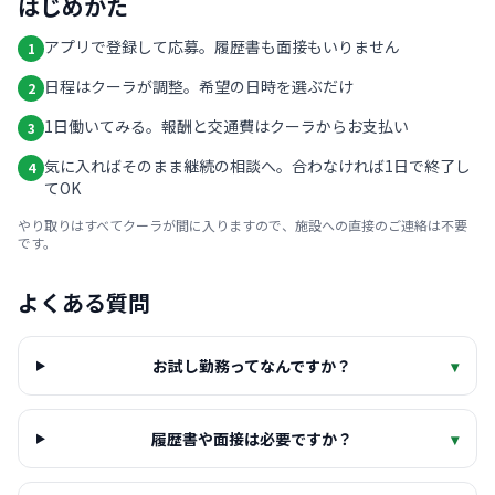
はじめかた
アプリで登録して応募。履歴書も面接もいりません
1
日程はクーラが調整。希望の日時を選ぶだけ
2
1日働いてみる。報酬と交通費はクーラからお支払い
3
気に入ればそのまま継続の相談へ。合わなければ1日で終了し
4
てOK
やり取りはすべてクーラが間に入りますので、施設への直接のご連絡は不要
です。
よくある質問
お試し勤務ってなんですか？
▾
履歴書や面接は必要ですか？
▾