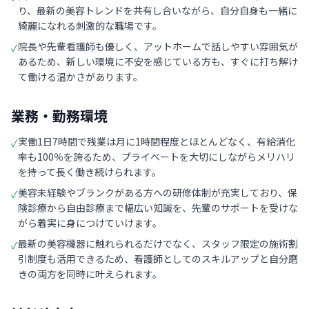
り、最新の美容トレンドを共有し合いながら、自分自身も一緒に
綺麗になれる刺激的な職場です。
院長や先輩看護師も優しく、アットホームで話しやすい雰囲気が
✓
あるため、新しい環境に不安を感じている方も、すぐに打ち解け
て働ける温かさがあります。
業務・勤務環境
実働1日7時間で残業は月に1時間程度とほとんどなく、有給消化
✓
率も100％を誇るため、プライベートを大切にしながらメリハリ
を持って長く働き続けられます。
美容未経験やブランクがある方への研修体制が充実しており、保
✓
険診療から自由診療まで幅広い知識を、先輩のサポートを受けな
がら着実に身につけていけます。
最新の美容機器に触れられるだけでなく、スタッフ限定の施術割
✓
引制度も活用できるため、看護師としてのスキルアップと自分磨
きの両方を同時に叶えられます。