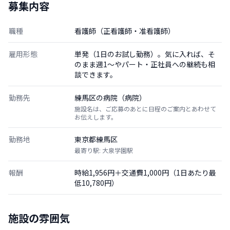
募集内容
職種
看護師（正看護師・准看護師）
雇用形態
単発（1日のお試し勤務）。気に入れば、そ
のまま週1〜やパート・正社員への継続も相
談できます。
勤務先
練馬区の病院（病院）
施設名は、ご応募のあとに日程のご案内とあわせて
お伝えします。
勤務地
東京都練馬区
最寄り駅: 大泉学園駅
報酬
時給1,956円＋交通費1,000円（1日あたり最
低10,780円）
施設の雰囲気