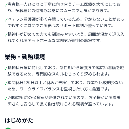
患者様一人ひとりと丁寧に向き合うチーム医療を大切にしてお
✓
り、多職種との連携も非常にスムーズで活気があります。
ベテラン看護師が多く在籍しているため、分からないことがあっ
✓
てもすぐに質問できる安心のサポート体制が整っています。
精神科が初めての方でも馴染みやすいよう、周囲が温かく迎え入
✓
れてくれるアットホームな雰囲気が評判の職場です。
業務・勤務環境
精神科医療に特化しており、急性期から療養まで幅広い看護を経
✓
験できるため、専門的なスキルをじっくり深められます。
年間休日120日以上と休みが充実しており、残業も比較的少ない
✓
ため、ワークライフバランスを重視したい方に最適です。
24時間対応の保育室が完備されているので、お子様がいる看護
✓
師さんも安心して長く働き続けられる環境が整っています。
はじめかた