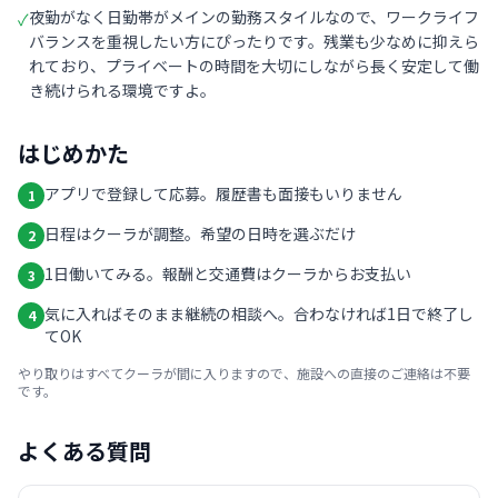
夜勤がなく日勤帯がメインの勤務スタイルなので、ワークライフ
✓
バランスを重視したい方にぴったりです。残業も少なめに抑えら
れており、プライベートの時間を大切にしながら長く安定して働
き続けられる環境ですよ。
はじめかた
アプリで登録して応募。履歴書も面接もいりません
1
日程はクーラが調整。希望の日時を選ぶだけ
2
1日働いてみる。報酬と交通費はクーラからお支払い
3
気に入ればそのまま継続の相談へ。合わなければ1日で終了し
4
てOK
やり取りはすべてクーラが間に入りますので、施設への直接のご連絡は不要
です。
よくある質問