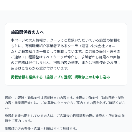
施設関係者の方へ
本ページの求人情報は、クーラにご登録いただいている施設の情報を
もとに、有料職業紹介事業者であるクーラ（運営: 株式会社フォニ
ム）が職業紹介の一環として掲載しています。ご応募の受付・選考の
ご連絡・日程調整はすべてクーラが仲介し、求職者から施設への直接
のご連絡は発生しません。掲載内容の修正、または掲載停止のお申し
込みはこちらから受け付けています。
掲載情報を編集する（施設アプリ登録）
掲載停止のお申し込み
掲載中の報酬・勤務条件は掲載時点の内容です。実際の労働条件（勤務日時・業務
内容・就業場所等）は、 ご応募後にクーラからご案内する内容を必ずご確認くださ
い。
施設名を非公開としている求人は、ご応募後の日程調整の際に施設名・所在地の詳
細をご案内します。
看護師の方の登録・応募・利用はすべて無料です。