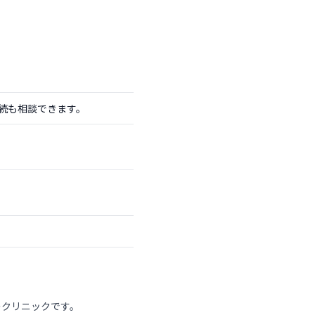
続も相談できます。
のクリニックです。