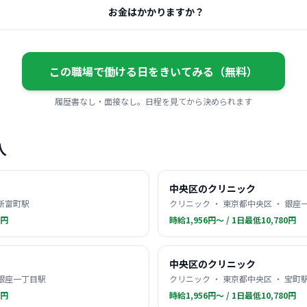
お金はかかりますか？
この職場で働ける日をきいてみる（無料）
履歴書なし・面接なし。日程を見てから決められます
人
中央区のクリニック
 新富町駅
クリニック ・ 東京都中央区 ・ 銀座
0円
時給1,956円〜 / 1日最低10,780円
中央区のクリニック
 銀座一丁目駅
クリニック ・ 東京都中央区 ・ 宝町
0円
時給1,956円〜 / 1日最低10,780円