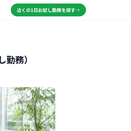
近くの1日お試し勤務を探す
し勤務）