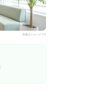
写真はイメージです
円