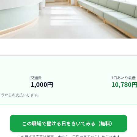
交通費
1日あたり最低
1,000円
10,780
ーラからお支払いします。
この職場で働ける日をきいてみる（無料）
この時点で応募は確定しません。日程を見てから決められます