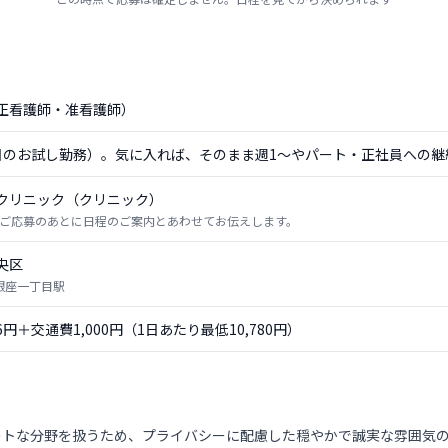
正看護師・准看護師）
日のお試し勤務）。気に入れば、そのまま週1〜やパート・正社員への継
クリニック（クリニック）
ご応募のあとに日程のご案内とあわせてお伝えします。
央区
 銀座一丁目駅
56円＋交通費1,000円（1日あたり最低10,780円）
ートな分野を扱うため、プライバシーに配慮した穏やかで誠実な雰囲気