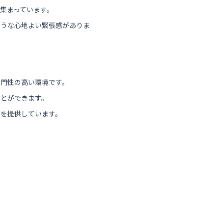
集まっています。
ような心地よい緊張感がありま
専門性の高い環境です。
ことができます。
療を提供しています。