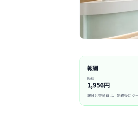
報酬
時給
1,956円
報酬と交通費は、勤務後にク