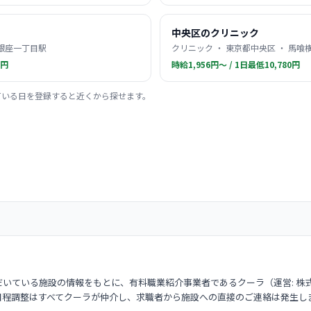
中央区のクリニック
 銀座一丁目駅
クリニック ・ 東京都中央区 ・ 馬喰
0円
時給1,956円〜 / 1日最低10,780円
ている日を登録すると近くから探せます。
いている施設の情報をもとに、有料職業紹介事業者であるクーラ（運営: 株
日程調整はすべてクーラが仲介し、求職者から施設への直接のご連絡は発生し