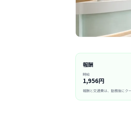
報酬
時給
1,956円
報酬と交通費は、勤務後にク