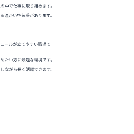
気の中で仕事に取り組めます。
する温かい空気感があります。
ジュールが立てやすい職場で
進めたい方に最適な環境です。
持しながら長く活躍できます。