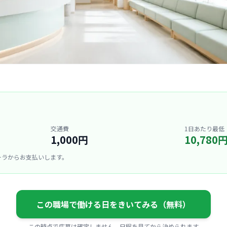
交通費
1日あたり最低
1,000円
10,780
ーラからお支払いします。
この職場で働ける日をきいてみる（無料）
この時点で応募は確定しません。日程を見てから決められます