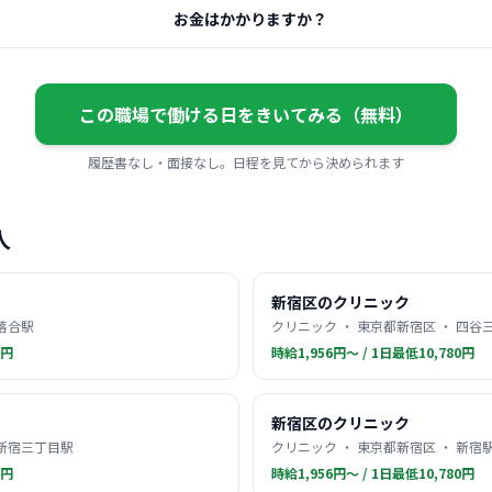
お金はかかりますか？
この職場で働ける日をきいてみる（無料）
履歴書なし・面接なし。日程を見てから決められます
人
新宿区のクリニック
 落合駅
クリニック ・ 東京都新宿区 ・ 四谷
0円
時給1,956円〜 / 1日最低10,780円
新宿区のクリニック
 新宿三丁目駅
クリニック ・ 東京都新宿区 ・ 新宿
0円
時給1,956円〜 / 1日最低10,780円