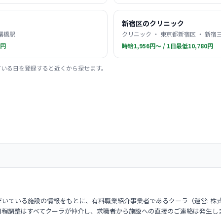
新宿区のクリニック
 曙橋駅
クリニック ・ 東京都新宿区 ・ 新宿
0円
時給1,956円〜 / 1日最低10,780円
ている日を登録すると近くから探せます。
いている施設の情報をもとに、有料職業紹介事業者であるクーラ（運営: 株
日程調整はすべてクーラが仲介し、求職者から施設への直接のご連絡は発生し