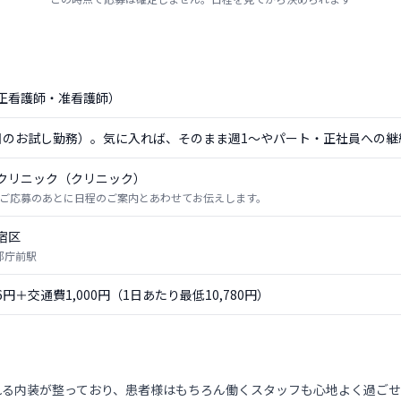
正看護師・准看護師）
日のお試し勤務）。気に入れば、そのまま週1〜やパート・正社員への継
クリニック（クリニック）
ご応募のあとに日程のご案内とあわせてお伝えします。
宿区
 都庁前駅
56円＋交通費1,000円（1日あたり最低10,780円）
れる内装が整っており、患者様はもちろん働くスタッフも心地よく過ごせ