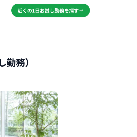
近くの1日お試し勤務を探す
し勤務）