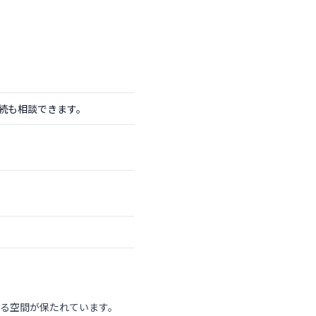
続も相談できます。
る空間が保たれています。