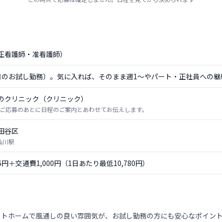
正看護師・准看護師）
日のお試し勤務）。気に入れば、そのまま週1〜やパート・正社員への継
のクリニック（クリニック）
ご応募のあとに日程のご案内とあわせてお伝えします。
田谷区
仙川駅
56円＋交通費1,000円（1日あたり最低10,780円）
ットホームで風通しの良い雰囲気が、お試し勤務の方にも安心なポイン