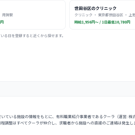
世田谷区のクリニック
・ 用賀駅
クリニック ・ 東京都世田谷区 ・ 上
0円
時給1,956円〜 / 1日最低10,780円
ている日を登録すると近くから探せます。
いている施設の情報をもとに、有料職業紹介事業者であるクーラ（運営: 株
日程調整はすべてクーラが仲介し、求職者から施設への直接のご連絡は発生し