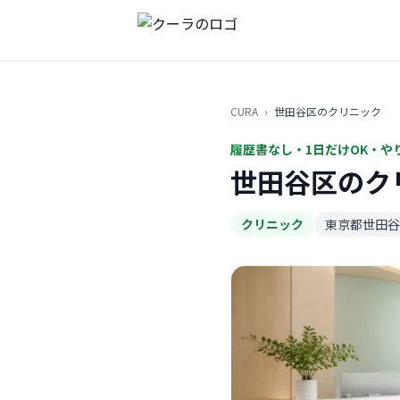
CURA
›
世田谷区のクリニック
履歴書なし・1日だけOK・や
世田谷区のク
クリニック
東京都世田谷