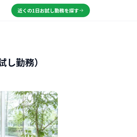
近くの1日お試し勤務を探す
試し勤務）