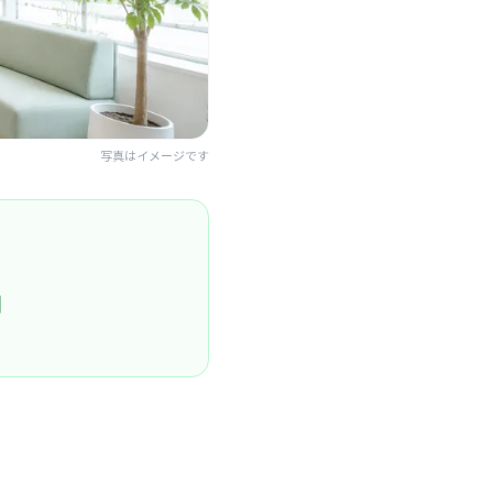
写真はイメージです
円