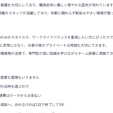
な看護を大切にしており、職場全体に優しく穏やかな空気が流れていま
年齢層のスタッフが活躍しており、年齢に関わらず馴染みやすい環境が整
勤のみのスタイルで、ワークライフバランスを重視したい方にぴったり
度と非常に少なく、仕事の後のプライベートな時間も大切にできます。
職種連携が活発で、専門性の高い知識を学びながらチーム医療に貢献で
履歴書も面接もいりません
望の日時を選ぶだけ
通費はクーラからお支払い
相談へ。合わなければ1日で終了してOK