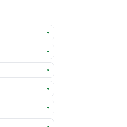
▾
▾
▾
▾
▾
▾