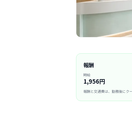
報酬
時給
1,956円
報酬と交通費は、勤務後にク