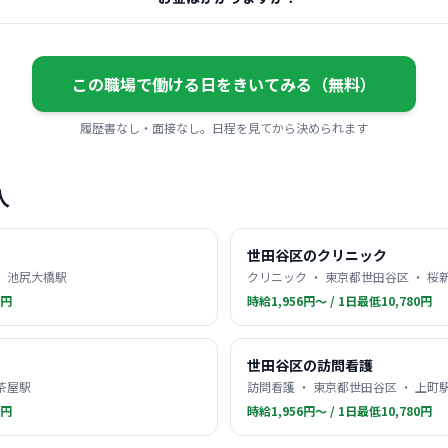
この職場で働ける日をきいてみる（無料）
履歴書なし・面接なし。日程を見てから決められます
人
世田谷区のクリニック
・ 池尻大橋駅
クリニック ・ 東京都世田谷区 ・ 桜
0円
時給1,956円〜 / 1日最低10,780円
世田谷区の訪問看護
軒茶屋駅
訪問看護 ・ 東京都世田谷区 ・ 上町
0円
時給1,956円〜 / 1日最低10,780円