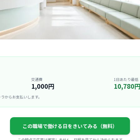
交通費
1日あたり最低
1,000円
10,780
ーラからお支払いします。
この職場で働ける日をきいてみる（無料）
この時点で応募は確定しません。日程を見てから決められます