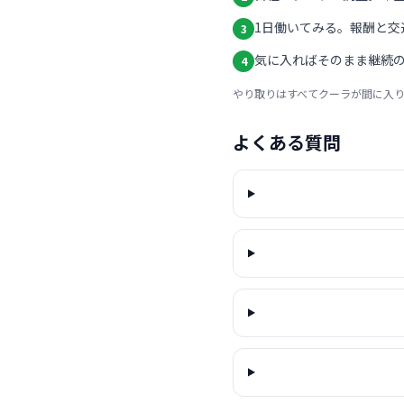
1日働いてみる。報酬と交
3
気に入ればそのまま継続の
4
やり取りはすべてクーラが間に入
よくある質問