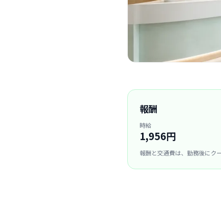
報酬
時給
1,956円
報酬と交通費は、勤務後にク