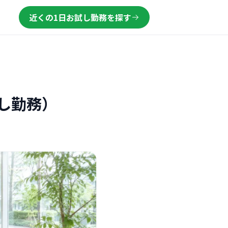
近くの1日お試し勤務を探す
し勤務）