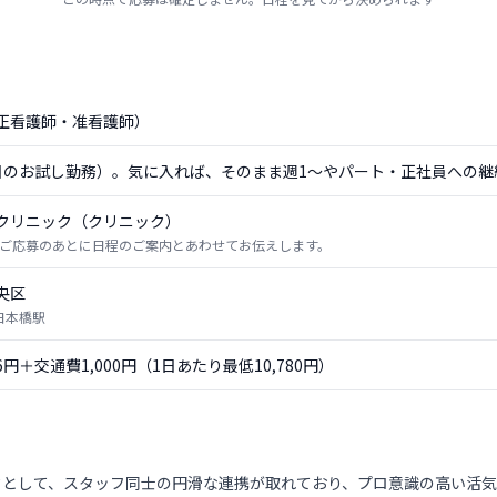
正看護師・准看護師）
日のお試し勤務）。気に入れば、そのまま週1〜やパート・正社員への継
クリニック（クリニック）
ご応募のあとに日程のご案内とあわせてお伝えします。
央区
 日本橋駅
56円＋交通費1,000円（1日あたり最低10,780円）
クとして、スタッフ同士の円滑な連携が取れており、プロ意識の高い活気