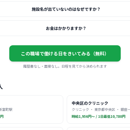
施設名が出ていないのはなぜですか？
お金はかかりますか？
この職場で働ける日をきいてみる（無料）
履歴書なし・面接なし。日程を見てから決められます
人
中央区のクリニック
 新富町駅
クリニック ・ 東京都中央区 ・ 銀座
0円
時給1,956円〜 / 1日最低10,780円