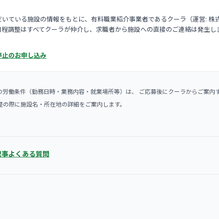
いている施設の情報をもとに、有料職業紹介事業者であるクーラ（運営: 株
日程調整はすべてクーラが仲介し、求職者から施設への直接のご連絡は発生し
停止のお申し込み
の労働条件（勤務日時・業務内容・就業場所等）は、 ご応募後にクーラからご案内
整の際に施設名・所在地の詳細をご案内します。
記事
よくある質問