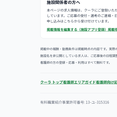
施設関係者の方へ
本ページの求人情報は、クーラにご登録いただ
しています。ご応募の受付・選考のご連絡・
申し込みはこちらから受け付けています。
掲載情報を編集する（施設アプリ登録）
掲載
掲載中の報酬・勤務条件は掲載時点の内容です。実際
施設名を非公開としている求人は、ご応募後の日程調
看護師の方の登録・応募・利用はすべて無料です。
クーラ トップ
看護師エリアガイド
看護師向け
有料職業紹介事業許可番号: 13-ユ-315316