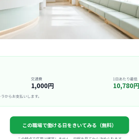
交通費
1日あたり最低
1,000円
10,780
ーラからお支払いします。
この職場で働ける日をきいてみる（無料）
この時点で応募は確定しません。日程を見てから決められます