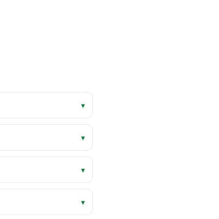
▾
▾
▾
▾