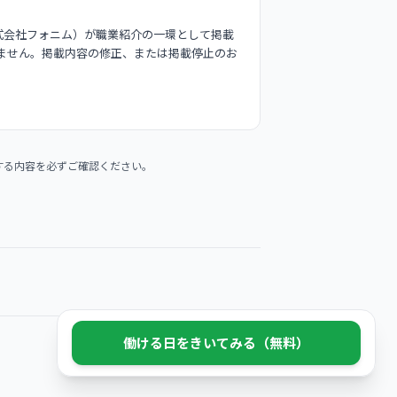
式会社フォニム）が職業紹介の一環として掲載
ません。掲載内容の修正、または掲載停止のお
する内容を必ずご確認ください。
働ける日をきいてみる（無料）
© 2026 Phonim Inc.