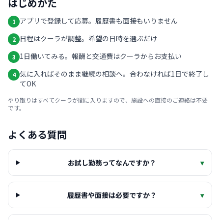
はじめかた
アプリで登録して応募。履歴書も面接もいりません
1
日程はクーラが調整。希望の日時を選ぶだけ
2
1日働いてみる。報酬と交通費はクーラからお支払い
3
気に入ればそのまま継続の相談へ。合わなければ1日で終了し
4
てOK
やり取りはすべてクーラが間に入りますので、施設への直接のご連絡は不要
です。
よくある質問
お試し勤務ってなんですか？
▾
履歴書や面接は必要ですか？
▾