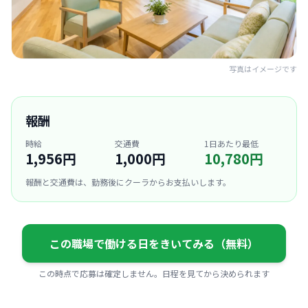
写真はイメージです
報酬
時給
交通費
1日あたり最低
1,956円
1,000円
10,780円
報酬と交通費は、勤務後にクーラからお支払いします。
この職場で働ける日をきいてみる（無料）
この時点で応募は確定しません。日程を見てから決められます