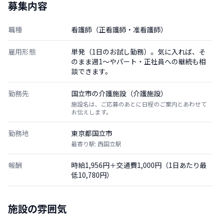
募集内容
職種
看護師（正看護師・准看護師）
雇用形態
単発（1日のお試し勤務）。気に入れば、そ
のまま週1〜やパート・正社員への継続も相
談できます。
勤務先
国立市の介護施設（介護施設）
施設名は、ご応募のあとに日程のご案内とあわせて
お伝えします。
勤務地
東京都国立市
最寄り駅: 西国立駅
報酬
時給1,956円＋交通費1,000円（1日あたり最
低10,780円）
施設の雰囲気