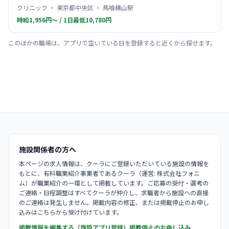
クリニック ・ 東京都中央区 ・ 馬喰横山駅
時給1,956円〜 / 1日最低10,780円
このほかの職場は、アプリで空いている日を登録すると近くから探せます。
施設関係者の方へ
本ページの求人情報は、クーラにご登録いただいている施設の情報を
もとに、有料職業紹介事業者であるクーラ（運営: 株式会社フォニ
ム）が職業紹介の一環として掲載しています。ご応募の受付・選考の
ご連絡・日程調整はすべてクーラが仲介し、求職者から施設への直接
のご連絡は発生しません。掲載内容の修正、または掲載停止のお申し
込みはこちらから受け付けています。
掲載情報を編集する（施設アプリ登録）
掲載停止のお申し込み