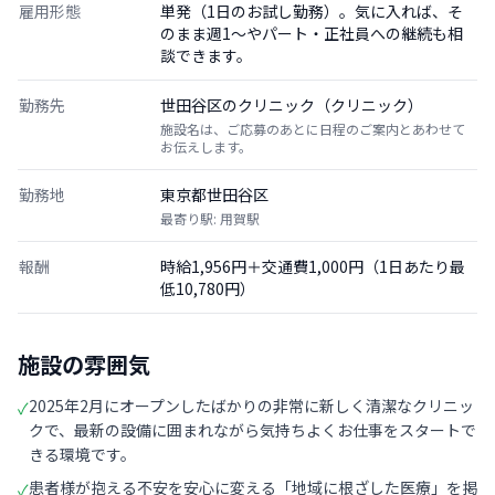
雇用形態
単発（1日のお試し勤務）。気に入れば、そ
のまま週1〜やパート・正社員への継続も相
談できます。
勤務先
世田谷区のクリニック（クリニック）
施設名は、ご応募のあとに日程のご案内とあわせて
お伝えします。
勤務地
東京都世田谷区
最寄り駅: 用賀駅
報酬
時給1,956円＋交通費1,000円（1日あたり最
低10,780円）
施設の雰囲気
2025年2月にオープンしたばかりの非常に新しく清潔なクリニッ
✓
クで、最新の設備に囲まれながら気持ちよくお仕事をスタートで
きる環境です。
患者様が抱える不安を安心に変える「地域に根ざした医療」を掲
✓