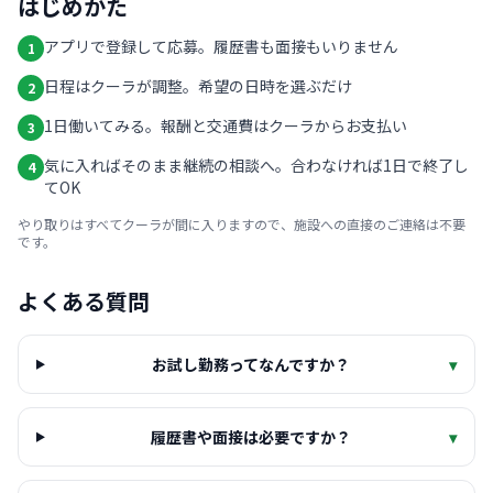
はじめかた
アプリで登録して応募。履歴書も面接もいりません
1
日程はクーラが調整。希望の日時を選ぶだけ
2
1日働いてみる。報酬と交通費はクーラからお支払い
3
気に入ればそのまま継続の相談へ。合わなければ1日で終了し
4
てOK
やり取りはすべてクーラが間に入りますので、施設への直接のご連絡は不要
です。
よくある質問
お試し勤務ってなんですか？
▾
履歴書や面接は必要ですか？
▾