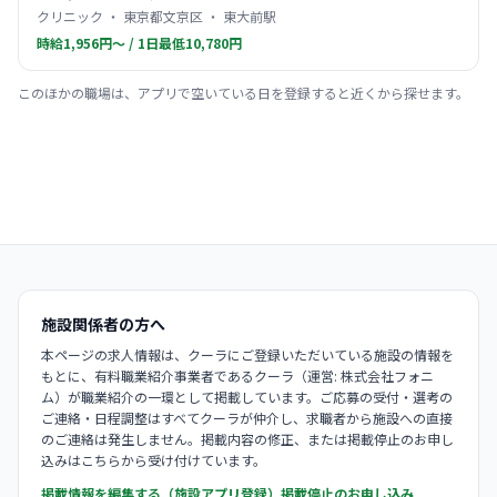
クリニック ・ 東京都文京区 ・ 東大前駅
時給1,956円〜 / 1日最低10,780円
このほかの職場は、アプリで空いている日を登録すると近くから探せます。
施設関係者の方へ
本ページの求人情報は、クーラにご登録いただいている施設の情報を
もとに、有料職業紹介事業者であるクーラ（運営: 株式会社フォニ
ム）が職業紹介の一環として掲載しています。ご応募の受付・選考の
ご連絡・日程調整はすべてクーラが仲介し、求職者から施設への直接
のご連絡は発生しません。掲載内容の修正、または掲載停止のお申し
込みはこちらから受け付けています。
掲載情報を編集する（施設アプリ登録）
掲載停止のお申し込み