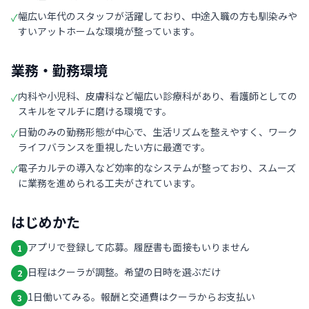
幅広い年代のスタッフが活躍しており、中途入職の方も馴染みや
✓
すいアットホームな環境が整っています。
業務・勤務環境
内科や小児科、皮膚科など幅広い診療科があり、看護師としての
✓
スキルをマルチに磨ける環境です。
日勤のみの勤務形態が中心で、生活リズムを整えやすく、ワーク
✓
ライフバランスを重視したい方に最適です。
電子カルテの導入など効率的なシステムが整っており、スムーズ
✓
に業務を進められる工夫がされています。
はじめかた
アプリで登録して応募。履歴書も面接もいりません
1
日程はクーラが調整。希望の日時を選ぶだけ
2
1日働いてみる。報酬と交通費はクーラからお支払い
3