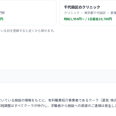
千代田区のクリニック
門駅
クリニック ・ 東京都千代田区 ・ 新
0円
時給1,956円〜 / 1日最低10,780円
ている日を登録すると近くから探せます。
いている施設の情報をもとに、有料職業紹介事業者であるクーラ（運営: 株
日程調整はすべてクーラが仲介し、求職者から施設への直接のご連絡は発生し