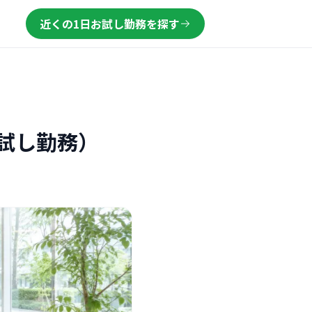
近くの1日お試し勤務を探す
試し勤務）