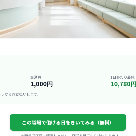
交通費
1日あたり最低
1,000円
10,780
ーラからお支払いします。
この職場で働ける日をきいてみる（無料）
この時点で応募は確定しません。日程を見てから決められます