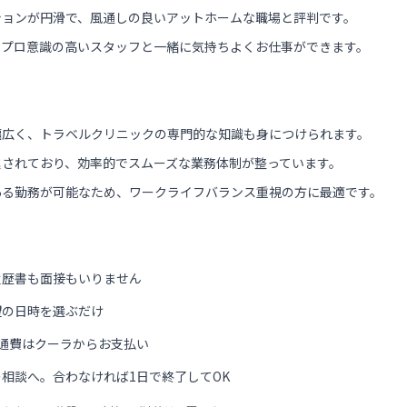
ションが円滑で、風通しの良いアットホームな職場と評判です。
、プロ意識の高いスタッフと一緒に気持ちよくお仕事ができます。
幅広く、トラベルクリニックの専門的な知識も身につけられます。
進されており、効率的でスムーズな業務体制が整っています。
ある勤務が可能なため、ワークライフバランス重視の方に最適です。
履歴書も面接もいりません
望の日時を選ぶだけ
通費はクーラからお支払い
相談へ。合わなければ1日で終了してOK