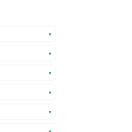
▾
▾
▾
▾
▾
▾