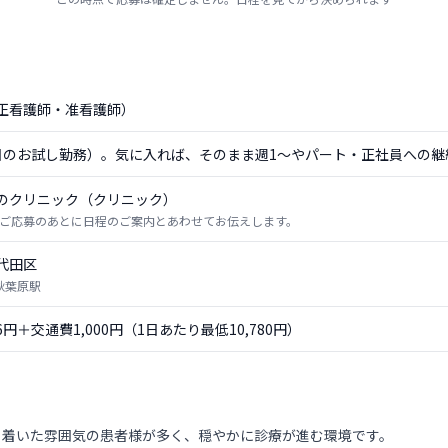
正看護師・准看護師）
日のお試し勤務）。気に入れば、そのまま週1〜やパート・正社員への継
のクリニック（クリニック）
ご応募のあとに日程のご案内とあわせてお伝えします。
代田区
 秋葉原駅
56円＋交通費1,000円（1日あたり最低10,780円）
ち着いた雰囲気の患者様が多く、穏やかに診療が進む環境です。