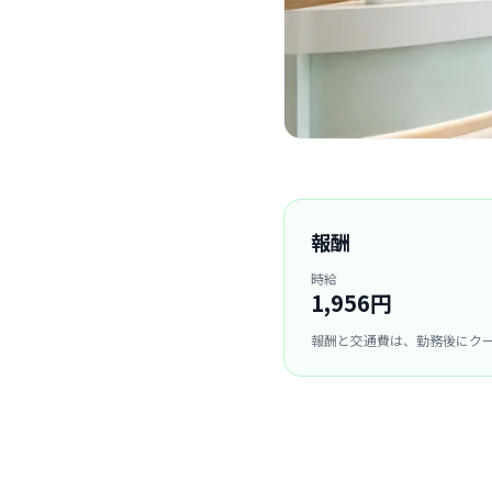
報酬
時給
1,956円
報酬と交通費は、勤務後にク