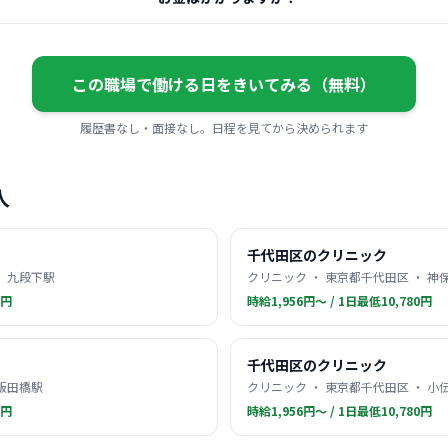
この職場で働ける日をきいてみる（無料）
履歴書なし・面接なし。日程を見てから決められます
人
千代田区のクリニック
・ 九段下駅
クリニック ・ 東京都千代田区 ・ 神
0円
時給1,956円〜 / 1日最低10,780円
千代田区のクリニック
 飯田橋駅
クリニック ・ 東京都千代田区 ・ 小
0円
時給1,956円〜 / 1日最低10,780円