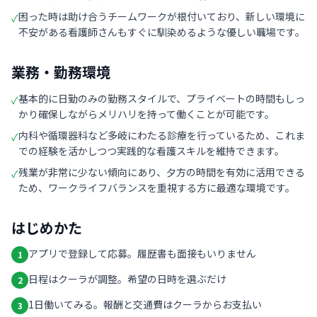
困った時は助け合うチームワークが根付いており、新しい環境に
✓
不安がある看護師さんもすぐに馴染めるような優しい職場です。
業務・勤務環境
基本的に日勤のみの勤務スタイルで、プライベートの時間もしっ
✓
かり確保しながらメリハリを持って働くことが可能です。
内科や循環器科など多岐にわたる診療を行っているため、これま
✓
での経験を活かしつつ実践的な看護スキルを維持できます。
残業が非常に少ない傾向にあり、夕方の時間を有効に活用できる
✓
ため、ワークライフバランスを重視する方に最適な環境です。
はじめかた
アプリで登録して応募。履歴書も面接もいりません
1
日程はクーラが調整。希望の日時を選ぶだけ
2
1日働いてみる。報酬と交通費はクーラからお支払い
3