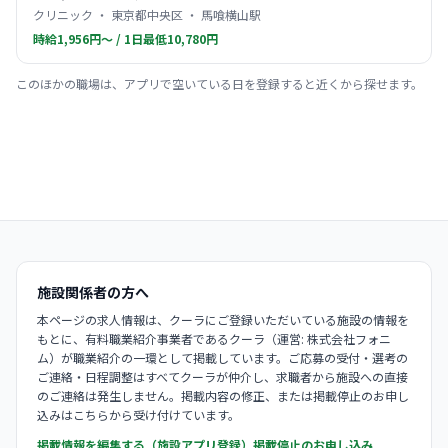
クリニック ・ 東京都中央区 ・ 馬喰横山駅
時給1,956円〜 / 1日最低10,780円
このほかの職場は、アプリで空いている日を登録すると近くから探せます。
施設関係者の方へ
本ページの求人情報は、クーラにご登録いただいている施設の情報を
もとに、有料職業紹介事業者であるクーラ（運営: 株式会社フォニ
ム）が職業紹介の一環として掲載しています。ご応募の受付・選考の
ご連絡・日程調整はすべてクーラが仲介し、求職者から施設への直接
のご連絡は発生しません。掲載内容の修正、または掲載停止のお申し
込みはこちらから受け付けています。
掲載情報を編集する（施設アプリ登録）
掲載停止のお申し込み