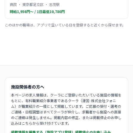
病院 ・ 東京都足立区 ・ 志茂駅
時給1,956円〜 / 1日最低10,780円
このほかの職場は、アプリで空いている日を登録すると近くから探せます。
施設関係者の方へ
本ページの求人情報は、クーラにご登録いただいている施設の情報を
もとに、有料職業紹介事業者であるクーラ（運営: 株式会社フォニ
ム）が職業紹介の一環として掲載しています。ご応募の受付・選考の
ご連絡・日程調整はすべてクーラが仲介し、求職者から施設への直接
のご連絡は発生しません。掲載内容の修正、または掲載停止のお申し
込みはこちらから受け付けています。
掲載情報を編集する（施設アプリ登録）
掲載停止のお申し込み