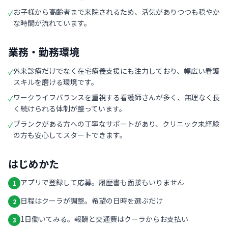
お子様から高齢者まで来院されるため、活気がありつつも穏やか
✓
な時間が流れています。
業務・勤務環境
外来診療だけでなく在宅療養支援にも注力しており、幅広い看護
✓
スキルを磨ける環境です。
ワークライフバランスを重視する看護師さんが多く、無理なく長
✓
く続けられる体制が整っています。
ブランクがある方への丁寧なサポートがあり、クリニック未経験
✓
の方も安心してスタートできます。
はじめかた
アプリで登録して応募。履歴書も面接もいりません
1
日程はクーラが調整。希望の日時を選ぶだけ
2
1日働いてみる。報酬と交通費はクーラからお支払い
3