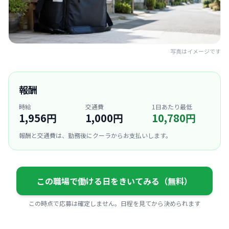
写真はイメージです
報酬
時給
交通費
1日あたり最低
1,956円
1,000円
10,780円
報酬と交通費は、勤務後にクーラからお支払いします。
この職場で働ける日をきいてみる（無料）
この時点で応募は確定しません。日程を見てから決められます