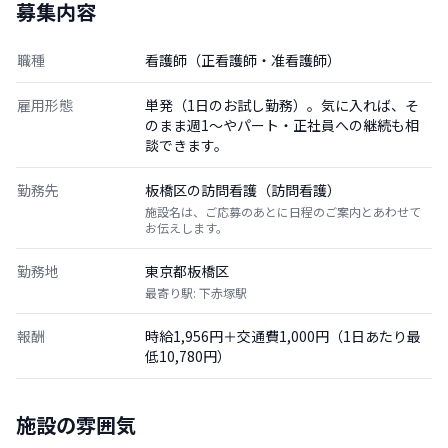
募集内容
職種
看護師（正看護師・准看護師）
雇用形態
単発（1日のお試し勤務）。気に入れば、そ
のまま週1〜やパート・正社員への継続も相
談できます。
勤務先
板橋区の訪問看護（訪問看護）
施設名は、ご応募のあとに日程のご案内とあわせて
お伝えします。
勤務地
東京都板橋区
最寄り駅: 下赤塚駅
報酬
時給1,956円＋交通費1,000円（1日あたり最
低10,780円）
施設の雰囲気