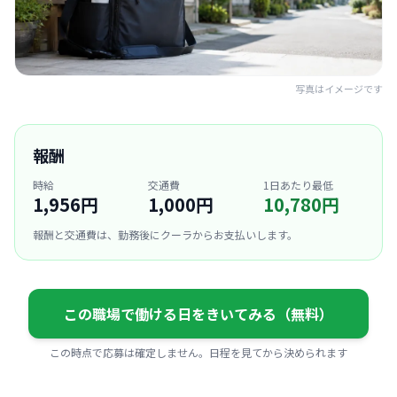
写真はイメージです
報酬
時給
交通費
1日あたり最低
1,956円
1,000円
10,780円
報酬と交通費は、勤務後にクーラからお支払いします。
この職場で働ける日をきいてみる（無料）
この時点で応募は確定しません。日程を見てから決められます