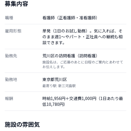
募集内容
職種
看護師（正看護師・准看護師）
雇用形態
単発（1日のお試し勤務）。気に入れば、そ
のまま週1〜やパート・正社員への継続も相
談できます。
勤務先
荒川区の訪問看護（訪問看護）
施設名は、ご応募のあとに日程のご案内とあわせて
お伝えします。
勤務地
東京都荒川区
最寄り駅: 新三河島駅
報酬
時給1,956円＋交通費1,000円（1日あたり最
低10,780円）
施設の雰囲気