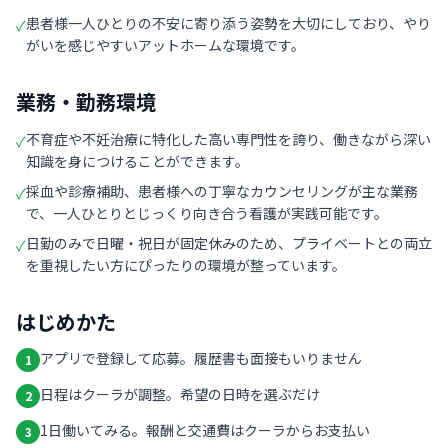
患者様一人ひとりの不安に寄り添う姿勢を大切にしており、やり
✓
がいを感じやすいアットホームな環境です。
業務・勤務環境
不育症や不妊治療に特化した高い専門性を誇り、働きながら深い
✓
知識を身につけることができます。
採血や診療補助、患者様への丁寧なカウンセリングが主な業務
✓
で、一人ひとりとじっくり向き合う看護が実践可能です。
日勤のみで日曜・祝日が固定休みのため、プライベートとの両立
✓
を重視したい方にぴったりの環境が整っています。
はじめかた
アプリで登録して応募。履歴書も面接もいりません
1
日程はクーラが調整。希望の日時を選ぶだけ
2
1日働いてみる。報酬と交通費はクーラからお支払い
3