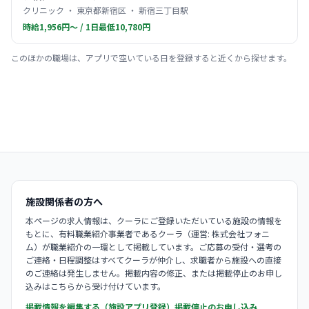
クリニック ・ 東京都新宿区 ・ 新宿三丁目駅
時給1,956円〜 / 1日最低10,780円
このほかの職場は、アプリで空いている日を登録すると近くから探せます。
施設関係者の方へ
本ページの求人情報は、クーラにご登録いただいている施設の情報を
もとに、有料職業紹介事業者であるクーラ（運営: 株式会社フォニ
ム）が職業紹介の一環として掲載しています。ご応募の受付・選考の
ご連絡・日程調整はすべてクーラが仲介し、求職者から施設への直接
のご連絡は発生しません。掲載内容の修正、または掲載停止のお申し
込みはこちらから受け付けています。
掲載情報を編集する（施設アプリ登録）
掲載停止のお申し込み