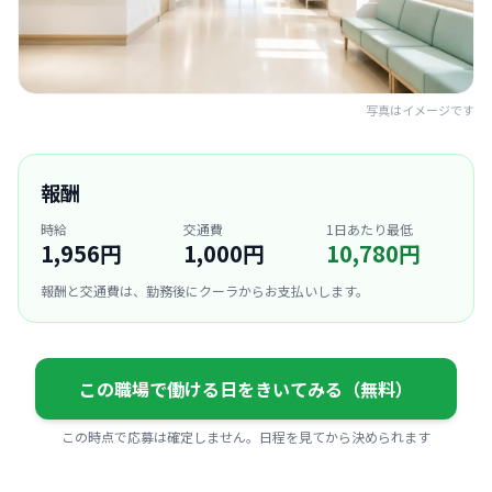
写真はイメージです
報酬
時給
交通費
1日あたり最低
1,956円
1,000円
10,780円
報酬と交通費は、勤務後にクーラからお支払いします。
この職場で働ける日をきいてみる（無料）
この時点で応募は確定しません。日程を見てから決められます