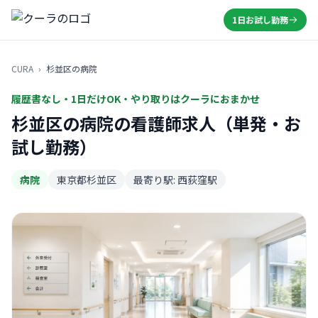
1日お試し勤務
CURA
›
杉並区の病院
履歴書なし・1日だけOK・やり取りはクーラにおまかせ
杉並区の病院の看護師求人（単発・お
試し勤務）
病院
東京都杉並区
最寄り駅: 西荻窪駅