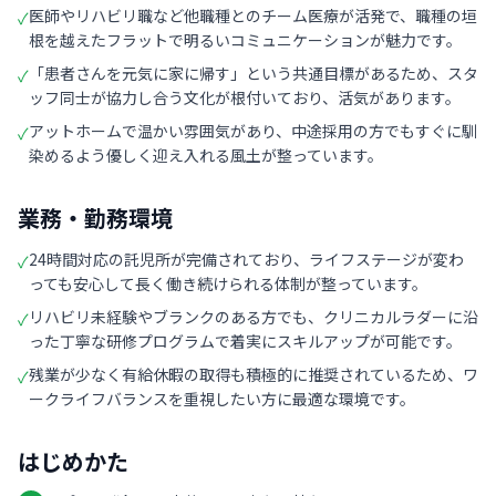
医師やリハビリ職など他職種とのチーム医療が活発で、職種の垣
✓
根を越えたフラットで明るいコミュニケーションが魅力です。
「患者さんを元気に家に帰す」という共通目標があるため、スタ
✓
ッフ同士が協力し合う文化が根付いており、活気があります。
アットホームで温かい雰囲気があり、中途採用の方でもすぐに馴
✓
染めるよう優しく迎え入れる風土が整っています。
業務・勤務環境
24時間対応の託児所が完備されており、ライフステージが変わ
✓
っても安心して長く働き続けられる体制が整っています。
リハビリ未経験やブランクのある方でも、クリニカルラダーに沿
✓
った丁寧な研修プログラムで着実にスキルアップが可能です。
残業が少なく有給休暇の取得も積極的に推奨されているため、ワ
✓
ークライフバランスを重視したい方に最適な環境です。
はじめかた