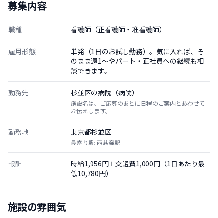
募集内容
職種
看護師（正看護師・准看護師）
雇用形態
単発（1日のお試し勤務）。気に入れば、そ
のまま週1〜やパート・正社員への継続も相
談できます。
勤務先
杉並区の病院（病院）
施設名は、ご応募のあとに日程のご案内とあわせて
お伝えします。
勤務地
東京都杉並区
最寄り駅: 西荻窪駅
報酬
時給1,956円＋交通費1,000円（1日あたり最
低10,780円）
施設の雰囲気