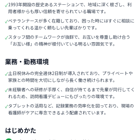
1993年開設の歴史あるステーションで、地域に深く根ざし、利
✓
用者様からも厚い信頼を寄せられている職場です。
ベテランナースが多く在籍しており、困った時にはすぐに相談に
✓
乗ってくれる温かく頼もしい先輩ばかりです。
スタッフ間のチームワークが抜群で、お互いを尊重し助け合う
✓
「お互い様」の精神が根付いている明るい雰囲気です。
業務・勤務環境
土日祝休みの完全週休2日制が導入されており、プライベートや
✓
家族との時間を大切にしながら長く働き続けられます。
未経験者への研修が手厚く、自信が持てるまで先輩が同行してく
✓
れるため、訪問看護デビューにもぴったりの環境です。
タブレットの活用など、記録業務の効率化を図っており、現場の
✓
看護師がケアに専念できるよう配慮されています。
はじめかた