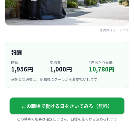
写真はイメージです
報酬
時給
交通費
1日あたり最低
1,956円
1,000円
10,780円
報酬と交通費は、勤務後にクーラからお支払いします。
この職場で働ける日をきいてみる（無料）
この時点で応募は確定しません。日程を見てから決められます