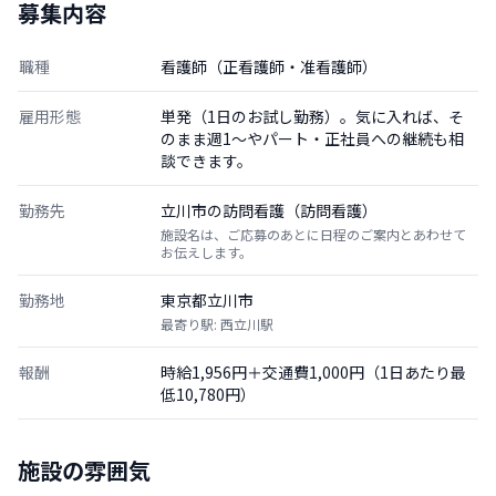
募集内容
職種
看護師（正看護師・准看護師）
雇用形態
単発（1日のお試し勤務）。気に入れば、そ
のまま週1〜やパート・正社員への継続も相
談できます。
勤務先
立川市の訪問看護（訪問看護）
施設名は、ご応募のあとに日程のご案内とあわせて
お伝えします。
勤務地
東京都立川市
最寄り駅: 西立川駅
報酬
時給1,956円＋交通費1,000円（1日あたり最
低10,780円）
施設の雰囲気