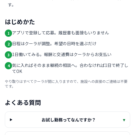
す。
はじめかた
アプリで登録して応募。履歴書も面接もいりません
1
日程はクーラが調整。希望の日時を選ぶだけ
2
1日働いてみる。報酬と交通費はクーラからお支払い
3
気に入ればそのまま継続の相談へ。合わなければ1日で終了し
4
てOK
やり取りはすべてクーラが間に入りますので、施設への直接のご連絡は不要
です。
よくある質問
お試し勤務ってなんですか？
▾