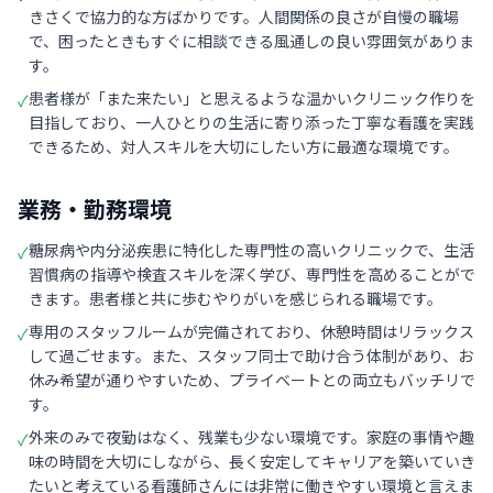
きさくで協力的な方ばかりです。人間関係の良さが自慢の職場
で、困ったときもすぐに相談できる風通しの良い雰囲気がありま
す。
患者様が「また来たい」と思えるような温かいクリニック作りを
✓
目指しており、一人ひとりの生活に寄り添った丁寧な看護を実践
できるため、対人スキルを大切にしたい方に最適な環境です。
業務・勤務環境
糖尿病や内分泌疾患に特化した専門性の高いクリニックで、生活
✓
習慣病の指導や検査スキルを深く学び、専門性を高めることがで
きます。患者様と共に歩むやりがいを感じられる職場です。
専用のスタッフルームが完備されており、休憩時間はリラックス
✓
して過ごせます。また、スタッフ同士で助け合う体制があり、お
休み希望が通りやすいため、プライベートとの両立もバッチリで
す。
外来のみで夜勤はなく、残業も少ない環境です。家庭の事情や趣
✓
味の時間を大切にしながら、長く安定してキャリアを築いていき
たいと考えている看護師さんには非常に働きやすい環境と言えま