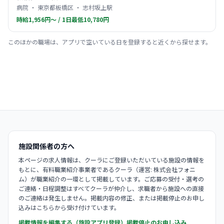
病院 ・ 東京都板橋区 ・ 志村坂上駅
時給1,956円〜 / 1日最低10,780円
このほかの職場は、アプリで空いている日を登録すると近くから探せます。
施設関係者の方へ
本ページの求人情報は、クーラにご登録いただいている施設の情報を
もとに、有料職業紹介事業者であるクーラ（運営: 株式会社フォニ
ム）が職業紹介の一環として掲載しています。ご応募の受付・選考の
ご連絡・日程調整はすべてクーラが仲介し、求職者から施設への直接
のご連絡は発生しません。掲載内容の修正、または掲載停止のお申し
込みはこちらから受け付けています。
掲載情報を編集する（施設アプリ登録）
掲載停止のお申し込み