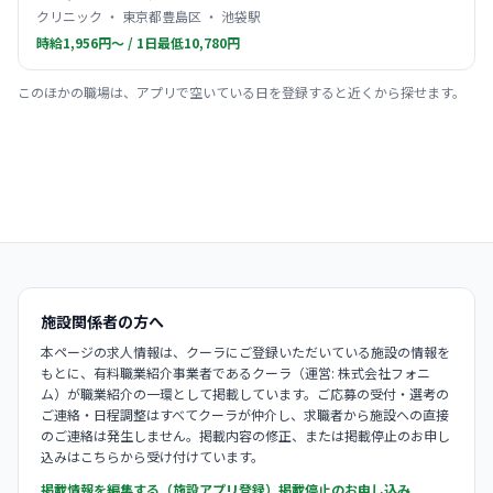
クリニック ・ 東京都豊島区 ・ 池袋駅
時給1,956円〜 / 1日最低10,780円
このほかの職場は、アプリで空いている日を登録すると近くから探せます。
施設関係者の方へ
本ページの求人情報は、クーラにご登録いただいている施設の情報を
もとに、有料職業紹介事業者であるクーラ（運営: 株式会社フォニ
ム）が職業紹介の一環として掲載しています。ご応募の受付・選考の
ご連絡・日程調整はすべてクーラが仲介し、求職者から施設への直接
のご連絡は発生しません。掲載内容の修正、または掲載停止のお申し
込みはこちらから受け付けています。
掲載情報を編集する（施設アプリ登録）
掲載停止のお申し込み