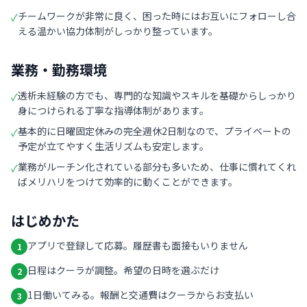
チームワークが非常に良く、困った時にはお互いにフォローし合
✓
える温かい協力体制がしっかり整っています。
業務・勤務環境
透析未経験の方でも、専門的な知識やスキルを基礎からしっかり
✓
身につけられる丁寧な指導体制があります。
基本的に日曜固定休みの完全週休2日制なので、プライベートの
✓
予定が立てやすく生活リズムも安定します。
業務がルーチン化されている部分も多いため、仕事に慣れてくれ
✓
ばメリハリをつけて効率的に動くことができます。
はじめかた
アプリで登録して応募。履歴書も面接もいりません
1
日程はクーラが調整。希望の日時を選ぶだけ
2
1日働いてみる。報酬と交通費はクーラからお支払い
3