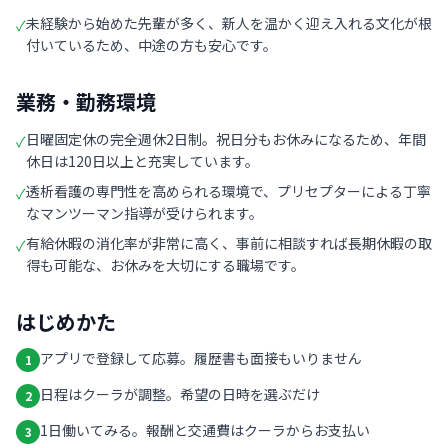
未経験から始めた先輩が多く、新人を温かく迎え入れる文化が根
✓
付いているため、中途の方も安心です。
業務・勤務環境
日曜固定休の完全週休2日制。祝日分もお休みになるため、年間
✓
休日は120日以上と充実しています。
透析看護の専門性を高められる環境で、プリセプターによる丁寧
✓
なマンツーマン指導が受けられます。
有給休暇の消化率が非常に高く、事前に相談すれば長期休暇の取
✓
得も可能な、お休みを大切にする職場です。
はじめかた
アプリで登録して応募。履歴書も面接もいりません
1
日程はクーラが調整。希望の日時を選ぶだけ
2
1日働いてみる。報酬と交通費はクーラからお支払い
3