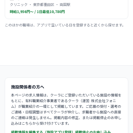
クリニック ・ 東京都墨田区 ・ 両国駅
時給1,956円〜 / 1日最低10,780円
このほかの職場は、アプリで空いている日を登録すると近くから探せます。
施設関係者の方へ
本ページの求人情報は、クーラにご登録いただいている施設の情報を
もとに、有料職業紹介事業者であるクーラ（運営: 株式会社フォニ
ム）が職業紹介の一環として掲載しています。ご応募の受付・選考の
ご連絡・日程調整はすべてクーラが仲介し、求職者から施設への直接
のご連絡は発生しません。掲載内容の修正、または掲載停止のお申し
込みはこちらから受け付けています。
掲載情報を編集する（施設アプリ登録）
掲載停止のお申し込み