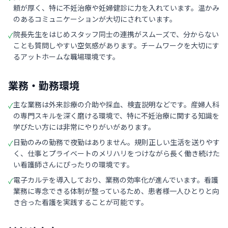
頼が厚く、特に不妊治療や妊婦健診に力を入れています。温かみ
のあるコミュニケーションが大切にされています。
院長先生をはじめスタッフ同士の連携がスムーズで、分からない
✓
ことも質問しやすい空気感があります。チームワークを大切にす
るアットホームな職場環境です。
業務・勤務環境
主な業務は外来診療の介助や採血、検査説明などです。産婦人科
✓
の専門スキルを深く磨ける環境で、特に不妊治療に関する知識を
学びたい方には非常にやりがいがあります。
日勤のみの勤務で夜勤はありません。規則正しい生活を送りやす
✓
く、仕事とプライベートのメリハリをつけながら長く働き続けた
い看護師さんにぴったりの環境です。
電子カルテを導入しており、業務の効率化が進んでいます。看護
✓
業務に専念できる体制が整っているため、患者様一人ひとりと向
き合った看護を実践することが可能です。