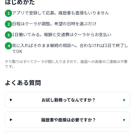
はじめかた
アプリで登録して応募。履歴書も面接もいりません
1
日程はクーラが調整。希望の日時を選ぶだけ
2
1日働いてみる。報酬と交通費はクーラからお支払い
3
気に入ればそのまま継続の相談へ。合わなければ1日で終了し
4
てOK
やり取りはすべてクーラが間に入りますので、施設への直接のご連絡は不要
です。
よくある質問
お試し勤務ってなんですか？
▾
履歴書や面接は必要ですか？
▾