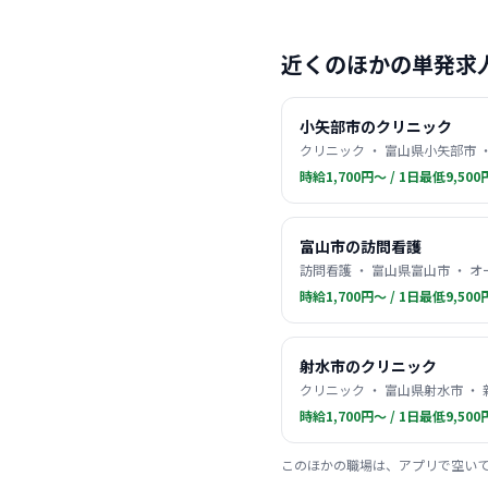
近くのほかの単発求
小矢部市のクリニック
クリニック ・ 富山県小矢部市 
時給1,700円〜 / 1日最低9,500
富山市の訪問看護
訪問看護 ・ 富山県富山市 ・
時給1,700円〜 / 1日最低9,500
射水市のクリニック
クリニック ・ 富山県射水市 ・
時給1,700円〜 / 1日最低9,500
このほかの職場は、アプリで空い