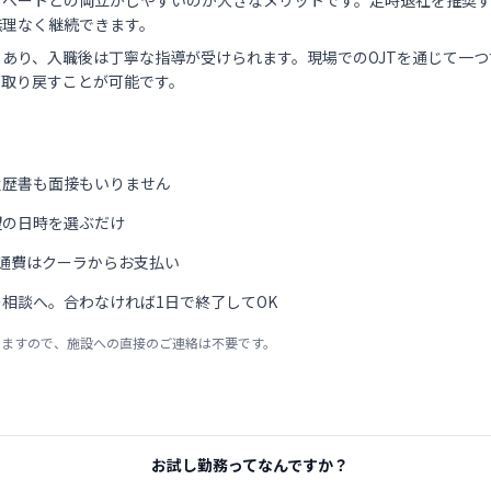
イベートとの両立がしやすいのが大きなメリットです。定時退社を推奨
無理なく継続できます。
あり、入職後は丁寧な指導が受けられます。現場でのOJTを通じて一
を取り戻すことが可能です。
履歴書も面接もいりません
望の日時を選ぶだけ
通費はクーラからお支払い
相談へ。合わなければ1日で終了してOK
りますので、施設への直接のご連絡は不要です。
お試し勤務ってなんですか？