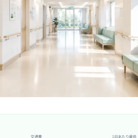
交通費
1日あたり最低