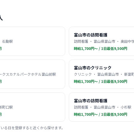
人
富山市の訪問看護
・ 石動駅
訪問看護 ・ 富山県富山市 ・ 奥田中
円
時給1,700円〜 / 1日最低9,500円
富山市のクリニック
 オークスカナルパークホテル富山前駅
クリニック ・ 富山県富山市 ・ 新富
円
時給1,700円〜 / 1日最低9,500円
富山市の訪問看護
 新町口駅
訪問看護 ・ 富山県富山市 ・ 小杉駅
円
時給1,700円〜 / 1日最低9,500円
ている日を登録すると近くから探せます。