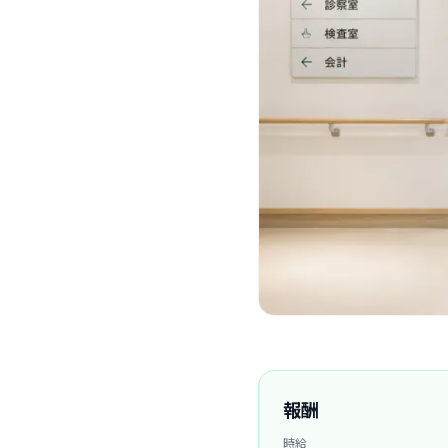
報酬
時給