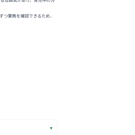
する雰囲気があり、育児中の方
つずつ業務を確認できるため、
▾