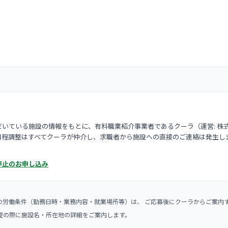
いている施設の情報をもとに、有料職業紹介事業者であるクーラ（運営: 株
日程調整はすべてクーラが仲介し、求職者から施設への直接のご連絡は発生し
停止のお申し込み
の労働条件（勤務日時・業務内容・就業場所等）は、 ご応募後にクーラからご案内
整の際に施設名・所在地の詳細をご案内します。