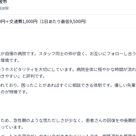
波市
砺波駅
00円＋交通費1,000円（1日あたり最低9,500円）
気が自慢の病院です。スタッフ同士の仲が良く、お互いにフォローし合
る環境です。
添うホスピタリティを大切にしています。病院全体に穏やかな時間が流れ
働きやすい」と評判です。
われており、困ったことがあればすぐに相談できる体制です。優しい先輩
るのが特徴です。
のため、急性期のような慌ただしさが少なく、患者さんの回復を中長期
整っています。