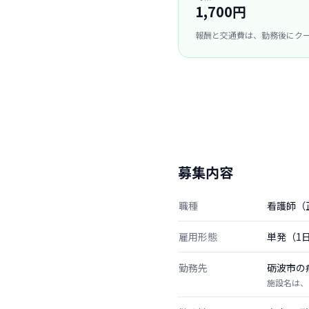
1,700円
報酬と交通費は、勤務後にク
募集内容
職種
看護師（
雇用形態
単発（1
勤務先
砺波市の
施設名は、