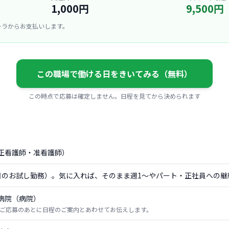
1,000円
9,500円
ーラからお支払いします。
この職場で働ける日をきいてみる（無料）
この時点で応募は確定しません。日程を見てから決められます
正看護師・准看護師）
日のお試し勤務）。気に入れば、そのまま週1〜やパート・正社員への継
病院（病院）
ご応募のあとに日程のご案内とあわせてお伝えします。