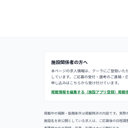
施設関係者の方へ
本ページの求人情報は、クーラにご登録いただ
しています。ご応募の受付・選考のご連絡・
申し込みはこちらから受け付けています。
掲載情報を編集する（施設アプリ登録）
掲載
掲載中の報酬・勤務条件は掲載時点の内容です。実際
施設名を非公開としている求人は、ご応募後の日程調
看護師の方の登録・応募・利用はすべて無料です。