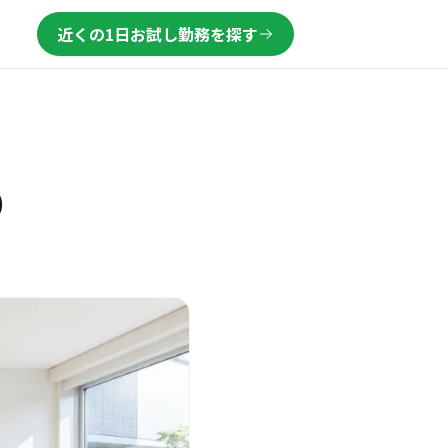
近くの1日お試し勤務を探す
）