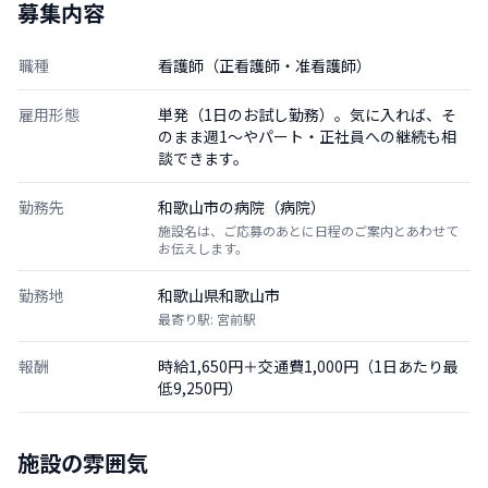
募集内容
職種
看護師（正看護師・准看護師）
雇用形態
単発（1日のお試し勤務）。気に入れば、そ
のまま週1〜やパート・正社員への継続も相
談できます。
勤務先
和歌山市の病院（病院）
施設名は、ご応募のあとに日程のご案内とあわせて
お伝えします。
勤務地
和歌山県和歌山市
最寄り駅: 宮前駅
報酬
時給1,650円＋交通費1,000円（1日あたり最
低9,250円）
施設の雰囲気