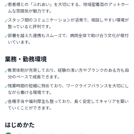
患者様との「ふれあい」を大切にする、地域密着型のアットホー
✓
ムな雰囲気が魅力です。
スタッフ間のコミュニケーションが活発で、相談しやすい環境が
✓
整っていると評判です。
部署を越えた連携もスムーズで、病院全体で助け合う文化が根付
✓
いています。
業務・勤務環境
教育体制が充実しており、経験の浅い方やブランクのある方も自
✓
分のペースで成長できます。
残業時間の短縮に努めており、ワークライフバランスを大切にし
✓
ながら働ける環境です。
各種手当や福利厚生も整っており、長く安定してキャリアを築い
✓
ていくことができます。
はじめかた