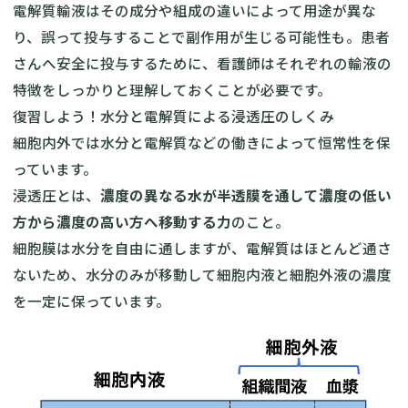
電解質輸液はその成分や組成の違いによって用途が異な
り、誤って投与することで副作用が生じる可能性も。患者
さんへ安全に投与するために、看護師はそれぞれの輸液の
特徴をしっかりと理解しておくことが必要です。
復習しよう！水分と電解質による浸透圧のしくみ
細胞内外では水分と電解質などの働きによって恒常性を保
っています。
浸透圧とは、
濃度の異なる水が半透膜を通して濃度の低い
方から濃度の高い方へ移動する力
のこと。
細胞膜は水分を自由に通しますが、電解質はほとんど通さ
ないため、水分のみが移動して細胞内液と細胞外液の濃度
を一定に保っています。