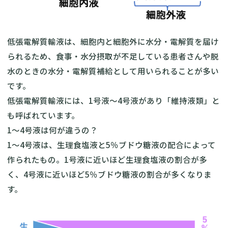
低張電解質輸液は、細胞内と細胞外に水分・電解質を届け
られるため、食事・水分摂取が不足している患者さんや脱
水のときの水分・電解質補給として用いられることが多い
です。
低張電解質輸液には、1号液〜4号液があり「維持液類」と
も呼ばれています。
1〜4号液は何が違うの？
1〜4号液は、生理食塩液と5％ブドウ糖液の配合によって
作られたもの。1号液に近いほど生理食塩液の割合が多
く、4号液に近いほど5％ブドウ糖液の割合が多くなりま
す。