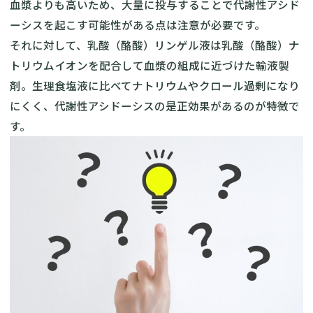
血漿よりも高いため、大量に投与することで代謝性アシド
ーシスを起こす可能性がある点は注意が必要です。
それに対して、乳酸（酪酸）リンゲル液は乳酸（酪酸）ナ
トリウムイオンを配合して血漿の組成に近づけた輸液製
剤。生理食塩液に比べてナトリウムやクロール過剰になり
にくく、代謝性アシドーシスの是正効果があるのが特徴で
す。