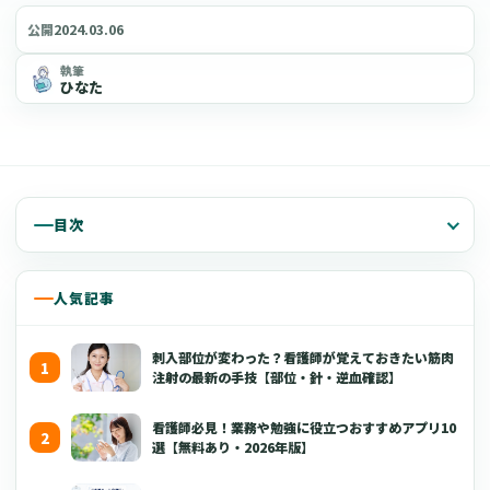
2024.03.06
公開
執筆
ひなた
目次
人気記事
刺入部位が変わった？看護師が覚えておきたい筋肉
注射の最新の手技【部位・針・逆血確認】
看護師必見！業務や勉強に役立つおすすめアプリ10
選【無料あり・2026年版】