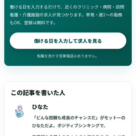
働ける日を入力するだけで、近くのクリニック・病院・訪問
看護・介護施設の求人が見つかります。単発・週1〜の勤務
もOK、登録は無料です。
働ける日を入力して求人を見る
転職を急かす営業電話はありません。
この記事を書いた人
ひなた
「どんな困難も成長のチャンスだ」がモットーの
ひなただよ。ポジティブシンキングで、