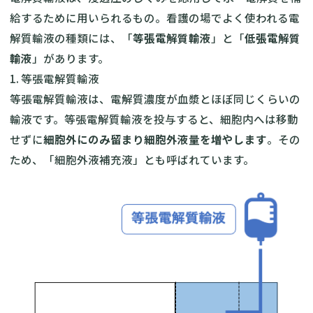
給するために用いられるもの。看護の場でよく使われる電
解質輸液の種類には、「
等張電解質輸液
」と「
低張電解質
輸液
」があります。
1. 等張電解質輸液
等張電解質輸液は、電解質濃度が血漿とほぼ同じくらいの
輸液です。等張電解質輸液を投与すると、細胞内へは移動
せずに
細胞外にのみ留まり細胞外液量を増やします
。その
ため、「細胞外液補充液」とも呼ばれています。