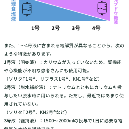
また、1〜4号液に含まれる電解質が異なることから、次の
ような特徴があります。
1号液
（開始液）：カリウムが入っていないため、腎機能
や心機能が不明な患者さんにも使用可能。
（ソリタT1号®︎、リプラス1号®︎、KN1号®︎など）
2号液
（脱水補給液）：ナトリウムとともにカリウムも投
与したい脱水時に用いられる。ただし、最近ではあまり使
用されていない。
（ソリタT2号®︎、KN2号®︎など）
3号液
（維持液）：1500〜2000mlの投与で1日に必要な電
解質と水分を補給できる。