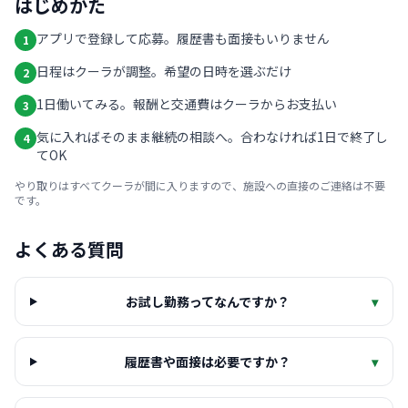
はじめかた
アプリで登録して応募。履歴書も面接もいりません
1
日程はクーラが調整。希望の日時を選ぶだけ
2
1日働いてみる。報酬と交通費はクーラからお支払い
3
気に入ればそのまま継続の相談へ。合わなければ1日で終了し
4
てOK
やり取りはすべてクーラが間に入りますので、施設への直接のご連絡は不要
です。
よくある質問
お試し勤務ってなんですか？
▾
履歴書や面接は必要ですか？
▾