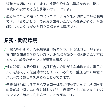
姿勢を大切にされています。笑顔が絶えない職場なので、新しい
環境に不安がある方も馴染みやすいですよ。
患者様との心の通ったコミュニケーションを大切にしている職場
✓
です。「ありがとう」の言葉を直接いただける機会が多く、看護
師としてのやりがいを日々実感できる環境です。
業務・勤務環境
一般内科に加え、内視鏡検査（胃カメラ）にも注力しています。
✓
専門的な知識を学びたい方や、消化器看護の手技を磨きたい方に
とって、成長のチャンスが豊富な環境です。
外来診療の補助や採血、各種検査の介助が主な業務です。電子カ
✓
ルテを導入して業務効率化を図っているため、整理された環境で
スムーズにお仕事を進めることができます。
先輩看護師による丁寧なフォロー体制が整っています。地域医療
✓
の最前線で幅広い症例に触れながら、看護師としてのスキルをバ
ランスよく維持・向上させることが可能です。