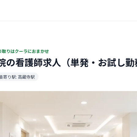
り取りはクーラにおまかせ
院の看護師求人（単発・お試し勤
最寄り駅: 高蔵寺駅