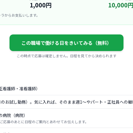
1,000円
10,000
ーラからお支払いします。
この職場で働ける日をきいてみる（無料）
この時点で応募は確定しません。日程を見てから決められます
正看護師・准看護師）
日のお試し勤務）。気に入れば、そのまま週1〜やパート・正社員への継
の病院（病院）
ご応募のあとに日程のご案内とあわせてお伝えします。