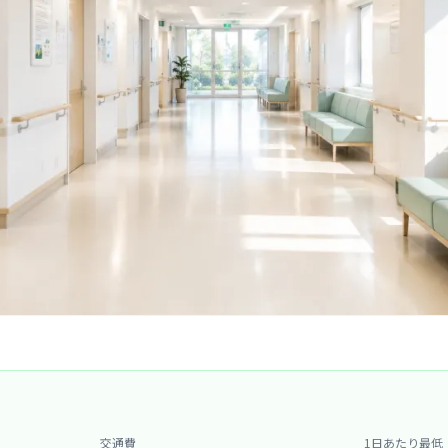
交通費
1日あたり最低