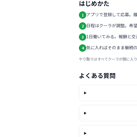
はじめかた
アプリで登録して応募。
1
日程はクーラが調整。希
2
1日働いてみる。報酬と交
3
気に入ればそのまま継続の
4
やり取りはすべてクーラが間に入
よくある質問