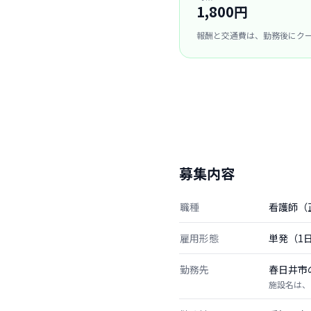
1,800円
報酬と交通費は、勤務後にク
募集内容
職種
看護師（
雇用形態
単発（1
勤務先
春日井市
施設名は、