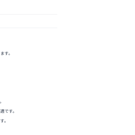
います。
。
。
最適です。
ます。