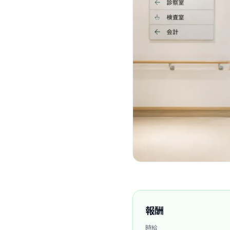
報酬
時給