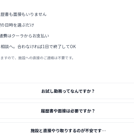
履歴書も面接もいりません
望の日時を選ぶだけ
通費はクーラからお支払い
相談へ。合わなければ1日で終了してOK
りますので、施設への直接のご連絡は不要です。
お試し勤務ってなんですか？
履歴書や面接は必要ですか？
施設と直接やり取りするのが不安です…