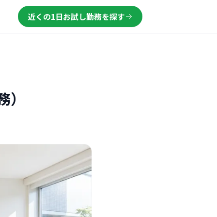
近くの1日お試し勤務を探す
務）