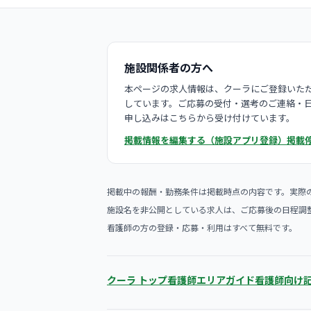
施設関係者の方へ
本ページの求人情報は、クーラにご登録いただ
しています。ご応募の受付・選考のご連絡・
申し込みはこちらから受け付けています。
掲載情報を編集する（施設アプリ登録）
掲載
掲載中の報酬・勤務条件は掲載時点の内容です。実際
施設名を非公開としている求人は、ご応募後の日程調
看護師の方の登録・応募・利用はすべて無料です。
クーラ トップ
看護師エリアガイド
看護師向け