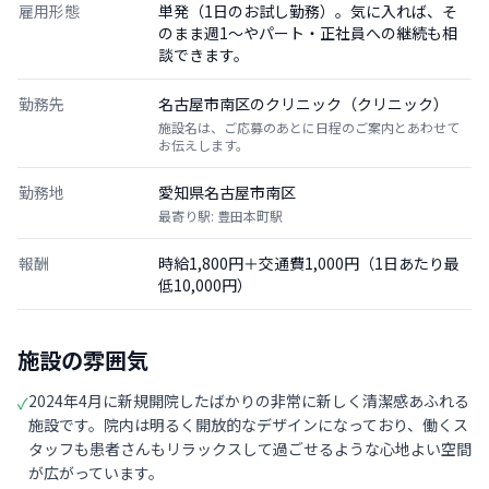
雇用形態
単発（1日のお試し勤務）。気に入れば、そ
のまま週1〜やパート・正社員への継続も相
談できます。
勤務先
名古屋市南区のクリニック（クリニック）
施設名は、ご応募のあとに日程のご案内とあわせて
お伝えします。
勤務地
愛知県名古屋市南区
最寄り駅: 豊田本町駅
報酬
時給1,800円＋交通費1,000円（1日あたり最
低10,000円）
施設の雰囲気
2024年4月に新規開院したばかりの非常に新しく清潔感あふれる
✓
施設です。院内は明るく開放的なデザインになっており、働くス
タッフも患者さんもリラックスして過ごせるような心地よい空間
が広がっています。