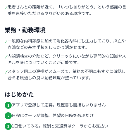
患者さんとの距離が近く、「いつもありがとう」という感謝の言
✓
葉を直接いただけるやりがいのある環境です。
業務・勤務環境
一般的な内科診療に加えて消化器内科にも注力しており、採血や
✓
点滴などの基本手技をしっかり活かせます。
内視鏡検査の介助など、クリニックにいながら専門的な知識やス
✓
キルを身につけていくことが可能です。
スタッフ同士の連携がスムーズで、業務の不明点もすぐに確認し
✓
合える風通しの良い勤務環境が整っています。
はじめかた
アプリで登録して応募。履歴書も面接もいりません
1
日程はクーラが調整。希望の日時を選ぶだけ
2
1日働いてみる。報酬と交通費はクーラからお支払い
3