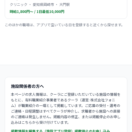
クリニック ・ 愛知県岡崎市 ・ 大門駅
時給1,800円〜 / 1日最低10,000円
このほかの職場は、アプリで空いている日を登録すると近くから探せます。
施設関係者の方へ
本ページの求人情報は、クーラにご登録いただいている施設の情報を
もとに、有料職業紹介事業者であるクーラ（運営: 株式会社フォニ
ム）が職業紹介の一環として掲載しています。ご応募の受付・選考の
ご連絡・日程調整はすべてクーラが仲介し、求職者から施設への直接
のご連絡は発生しません。掲載内容の修正、または掲載停止のお申し
込みはこちらから受け付けています。
掲載情報を編集する（施設アプリ登録）
掲載停止のお申し込み