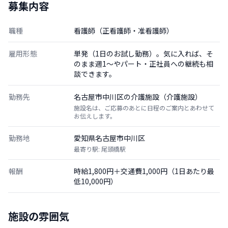
募集内容
職種
看護師（正看護師・准看護師）
雇用形態
単発（1日のお試し勤務）。気に入れば、そ
のまま週1〜やパート・正社員への継続も相
談できます。
勤務先
名古屋市中川区の介護施設（介護施設）
施設名は、ご応募のあとに日程のご案内とあわせて
お伝えします。
勤務地
愛知県名古屋市中川区
最寄り駅: 尾頭橋駅
報酬
時給1,800円＋交通費1,000円（1日あたり最
低10,000円）
施設の雰囲気