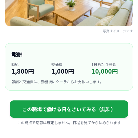
写真はイメージです
報酬
時給
交通費
1日あたり最低
1,800円
1,000円
10,000円
報酬と交通費は、勤務後にクーラからお支払いします。
この職場で働ける日をきいてみる（無料）
この時点で応募は確定しません。日程を見てから決められます