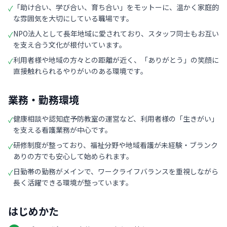
「助け合い、学び合い、育ち合い」をモットーに、温かく家庭的
✓
な雰囲気を大切にしている職場です。
NPO法人として長年地域に愛されており、スタッフ同士もお互い
✓
を支え合う文化が根付いています。
利用者様や地域の方々との距離が近く、「ありがとう」の笑顔に
✓
直接触れられるやりがいのある環境です。
業務・勤務環境
健康相談や認知症予防教室の運営など、利用者様の「生きがい」
✓
を支える看護業務が中心です。
研修制度が整っており、福祉分野や地域看護が未経験・ブランク
✓
ありの方でも安心して始められます。
日勤帯の勤務がメインで、ワークライフバランスを重視しながら
✓
長く活躍できる環境が整っています。
はじめかた