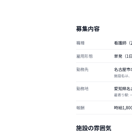
募集内容
職種
看護師（
雇用形態
単発（1
勤務先
名古屋市
施設名は、
勤務地
愛知県名
最寄り駅: 
報酬
時給1,8
施設の雰囲気