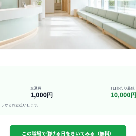
交通費
1日あたり最低
1,000円
10,000
ーラからお支払いします。
この職場で働ける日をきいてみる（無料）