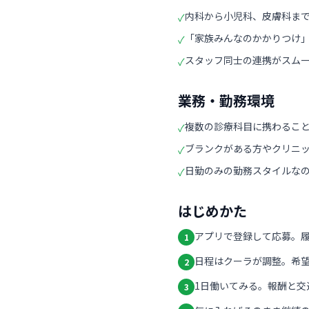
内科から小児科、皮膚科ま
✓
「家族みんなのかかりつけ
✓
スタッフ同士の連携がスム
✓
業務・勤務環境
複数の診療科目に携わるこ
✓
ブランクがある方やクリニ
✓
日勤のみの勤務スタイルな
✓
はじめかた
アプリで登録して応募。
1
日程はクーラが調整。希
2
1日働いてみる。報酬と交
3