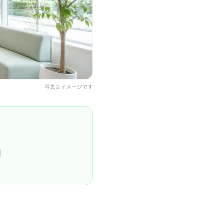
写真はイメージです
円