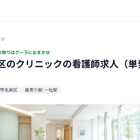
ック
り取りはクーラにおまかせ
区のクリニックの看護師求人（単
市名東区
最寄り駅: 一社駅