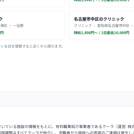
ク
名古屋市中区のクリニック
東区 ・ 一社駅
クリニック ・ 愛知県名古屋市中区 ・
0円
時給1,800円〜 / 1日最低10,000円
ている日を登録すると近くから探せます。
いている施設の情報をもとに、有料職業紹介事業者であるクーラ（運営: 株
日程調整はすべてクーラが仲介し、求職者から施設への直接のご連絡は発生し