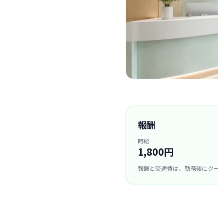
報酬
時給
1,800円
報酬と交通費は、勤務後にク