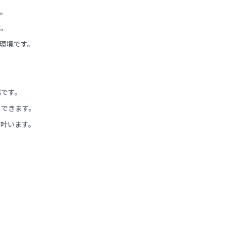
す。
す。
環境です。
場です。
トできます。
く叶います。