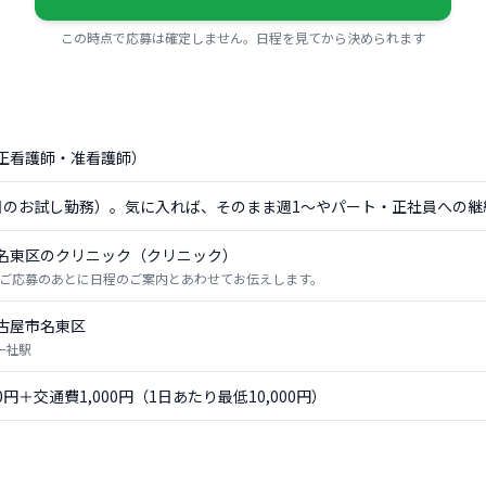
この時点で応募は確定しません。日程を見てから決められます
正看護師・准看護師）
日のお試し勤務）。気に入れば、そのまま週1〜やパート・正社員への継
名東区のクリニック（クリニック）
ご応募のあとに日程のご案内とあわせてお伝えします。
古屋市名東区
一社駅
00円＋交通費1,000円（1日あたり最低10,000円）