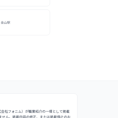
 金山駅
式会社フォニム）が職業紹介の一環として掲載
ません。掲載内容の修正、または掲載停止のお