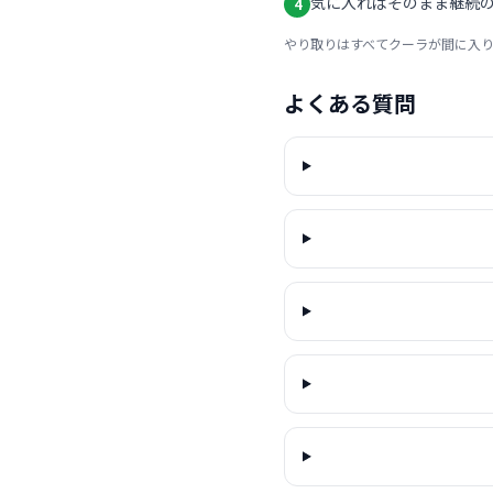
気に入ればそのまま継続の
4
やり取りはすべてクーラが間に入
よくある質問