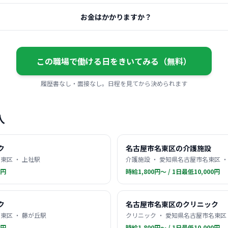
お金はかかりますか？
この職場で働ける日をきいてみる（無料）
履歴書なし・面接なし。日程を見てから決められます
人
ク
名古屋市名東区の介護施設
東区 ・ 上社駅
介護施設 ・ 愛知県名古屋市名東区 ・
0円
時給1,800円〜 / 1日最低10,000円
ク
名古屋市名東区のクリニック
東区 ・ 藤が丘駅
クリニック ・ 愛知県名古屋市名東区 
0円
時給1,800円〜 / 1日最低10,000円