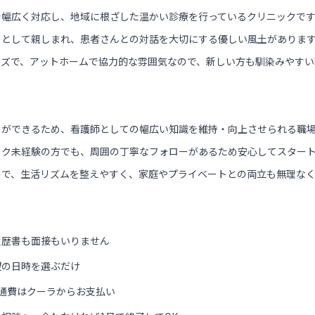
で幅広く対応し、地域に根ざした温かい診療を行っているクリニックで
」として親しまれ、患者さんとの対話を大切にする優しい風土がありま
ーズで、アットホームで協力的な雰囲気なので、新しい方も馴染みやすい
とができるため、看護師としての幅広い知識を維持・向上させられる職
ック未経験の方でも、周囲の丁寧なフォローがあるため安心してスター
ので、生活リズムを整えやすく、家庭やプライベートとの両立も無理な
履歴書も面接もいりません
望の日時を選ぶだけ
通費はクーラからお支払い