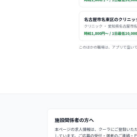
名古屋市名東区のクリニッ
クリニック ・ 愛知県名古屋市名
時給1,800円〜 / 1日最低10,00
このほかの職場は、アプリで空い
施設関係者の方へ
本ページの求人情報は、クーラにご登録いただ
しています。ご応募の受付・選考のご連絡・