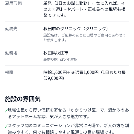
雇用形態
単発（1日のお試し勤務）。気に入れば、そ
のまま週1〜やパート・正社員への継続も相
談できます。
勤務先
秋田市のクリニック（クリニック）
施設名は、ご応募のあとに日程のご案内とあわせて
お伝えします。
勤務地
秋田県秋田市
最寄り駅: 四ツ小屋駅
報酬
時給1,600円＋交通費1,000円（1日あたり最
低9,000円）
施設の雰囲気
地域住民から厚い信頼を寄せる「かかりつけ医」で、温かみのあ
✓
るアットホームな雰囲気が大きな魅力です。
スタッフ間のコミュニケーションが非常に円滑で、新人の方も馴
✓
染みやすく、何でも相談しやすい風通しの良い職場です。