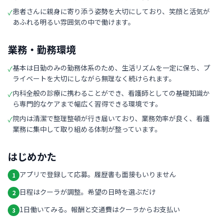
患者さんに親身に寄り添う姿勢を大切にしており、笑顔と活気が
✓
あふれる明るい雰囲気の中で働けます。
業務・勤務環境
基本は日勤のみの勤務体系のため、生活リズムを一定に保ち、プ
✓
ライベートを大切にしながら無理なく続けられます。
内科全般の診療に携わることができ、看護師としての基礎知識か
✓
ら専門的なケアまで幅広く習得できる環境です。
院内は清潔で整理整頓が行き届いており、業務効率が良く、看護
✓
業務に集中して取り組める体制が整っています。
はじめかた
アプリで登録して応募。履歴書も面接もいりません
1
日程はクーラが調整。希望の日時を選ぶだけ
2
1日働いてみる。報酬と交通費はクーラからお支払い
3