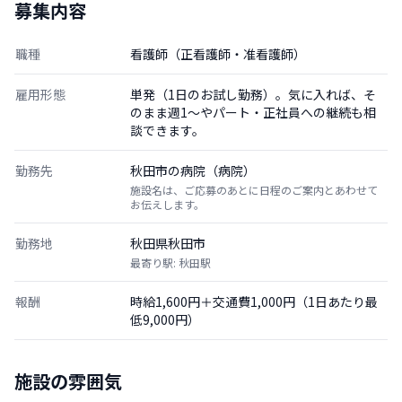
募集内容
職種
看護師（正看護師・准看護師）
雇用形態
単発（1日のお試し勤務）。気に入れば、そ
のまま週1〜やパート・正社員への継続も相
談できます。
勤務先
秋田市の病院（病院）
施設名は、ご応募のあとに日程のご案内とあわせて
お伝えします。
勤務地
秋田県秋田市
最寄り駅: 秋田駅
報酬
時給1,600円＋交通費1,000円（1日あたり最
低9,000円）
施設の雰囲気