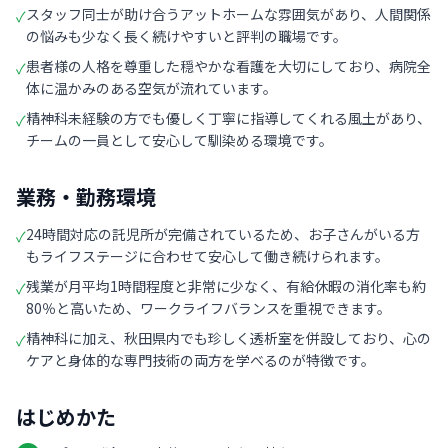
スタッフ同士が助け合うアットホームな雰囲気があり、人間関係
✓
の悩みも少なく長く続けやすいと評判の職場です。
患者様の人格を尊重した穏やかな看護を大切にしており、病院全
✓
体に温かみのある空気が流れています。
精神科未経験の方でも優しく丁寧に指導してくれる風土があり、
✓
チームの一員として安心して馴染める環境です。
業務・勤務環境
24時間対応の託児所が完備されているため、お子さんがいる方
✓
もライフステージに合わせて安心して働き続けられます。
残業が月平均1時間程度と非常に少なく、有給休暇の消化率も約
✓
80％と高いため、ワークライフバランスを重視できます。
精神科に加え、秋田県内でも珍しく透析室を併設しており、心の
✓
ケアと身体的な専門技術の両方を学べるのが特徴です。
はじめかた