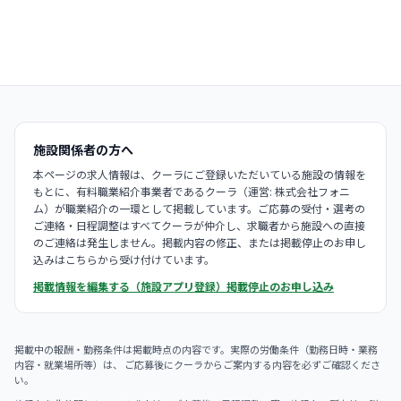
施設関係者の方へ
本ページの求人情報は、クーラにご登録いただいている施設の情報を
もとに、有料職業紹介事業者であるクーラ（運営: 株式会社フォニ
ム）が職業紹介の一環として掲載しています。ご応募の受付・選考の
ご連絡・日程調整はすべてクーラが仲介し、求職者から施設への直接
のご連絡は発生しません。掲載内容の修正、または掲載停止のお申し
込みはこちらから受け付けています。
掲載情報を編集する（施設アプリ登録）
掲載停止のお申し込み
掲載中の報酬・勤務条件は掲載時点の内容です。実際の労働条件（勤務日時・業務
内容・就業場所等）は、 ご応募後にクーラからご案内する内容を必ずご確認くださ
い。