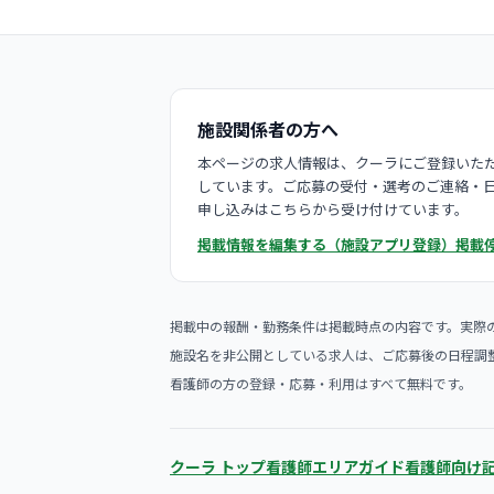
施設関係者の方へ
本ページの求人情報は、クーラにご登録いただ
しています。ご応募の受付・選考のご連絡・
申し込みはこちらから受け付けています。
掲載情報を編集する（施設アプリ登録）
掲載
掲載中の報酬・勤務条件は掲載時点の内容です。実際
施設名を非公開としている求人は、ご応募後の日程調
看護師の方の登録・応募・利用はすべて無料です。
クーラ トップ
看護師エリアガイド
看護師向け