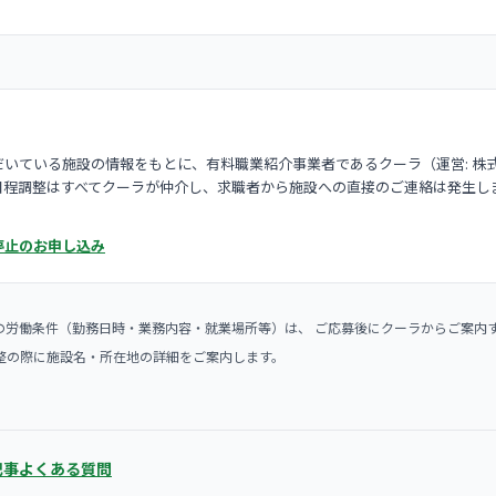
いている施設の情報をもとに、有料職業紹介事業者であるクーラ（運営: 株
日程調整はすべてクーラが仲介し、求職者から施設への直接のご連絡は発生し
停止のお申し込み
の労働条件（勤務日時・業務内容・就業場所等）は、 ご応募後にクーラからご案内
整の際に施設名・所在地の詳細をご案内します。
記事
よくある質問