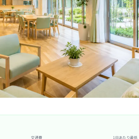
交通費
1日あたり最低