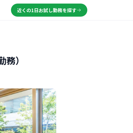
近くの1日お試し勤務を探す
勤務）