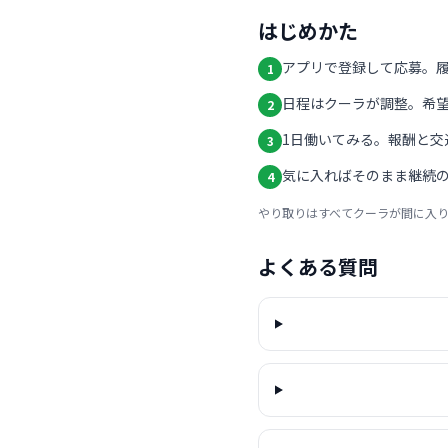
はじめかた
アプリで登録して応募。
1
日程はクーラが調整。希
2
1日働いてみる。報酬と交
3
気に入ればそのまま継続の
4
やり取りはすべてクーラが間に入
よくある質問