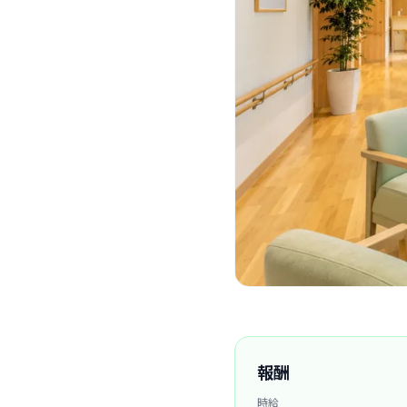
報酬
時給