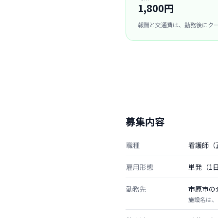
1,800円
報酬と交通費は、勤務後にク
募集内容
職種
看護師（
雇用形態
単発（1
勤務先
市原市の
施設名は、