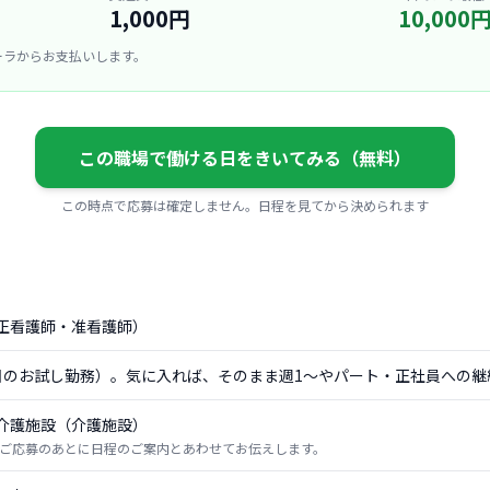
1,000円
10,000
ーラからお支払いします。
この職場で働ける日をきいてみる（無料）
この時点で応募は確定しません。日程を見てから決められます
正看護師・准看護師）
日のお試し勤務）。気に入れば、そのまま週1〜やパート・正社員への継
介護施設（介護施設）
ご応募のあとに日程のご案内とあわせてお伝えします。