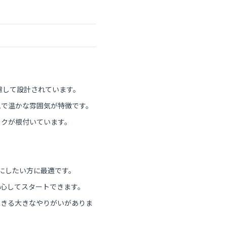
慮して設計されています。
ムで温かな雰囲気が特徴です。
ークが根付いています。
にしたい方に最適です。
心してスタートできます。
できる大きなやりがいがありま