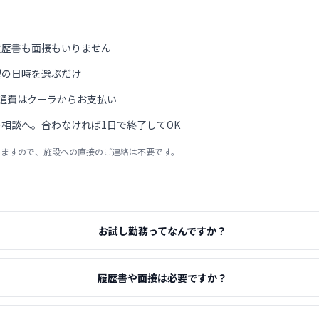
履歴書も面接もいりません
望の日時を選ぶだけ
通費はクーラからお支払い
相談へ。合わなければ1日で終了してOK
りますので、施設への直接のご連絡は不要です。
お試し勤務ってなんですか？
履歴書や面接は必要ですか？