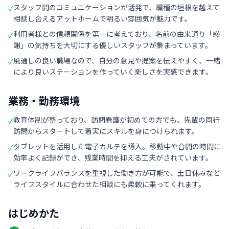
スタッフ間のコミュニケーションが活発で、職種の垣根を越えて
✓
相談し合えるアットホームで明るい雰囲気が魅力です。
利用者様との信頼関係を第一に考えており、名前の由来通り「感
✓
謝」の気持ちを大切にする優しいスタッフが集まっています。
風通しの良い職場なので、自分の意見や提案を伝えやすく、一緒
✓
により良いステーションを作っていく楽しさを実感できます。
業務・勤務環境
教育体制が整っており、訪問看護が初めての方でも、先輩の同行
✓
訪問からスタートして着実にスキルを身につけられます。
タブレットを活用した電子カルテを導入。移動中や合間の時間に
✓
効率よく記録ができ、残業時間を抑える工夫がされています。
ワークライフバランスを重視した働き方が可能で、土日休みなど
✓
ライフスタイルに合わせた相談にも柔軟に乗ってくれます。
はじめかた