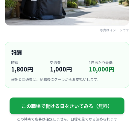
写真はイメージです
報酬
時給
交通費
1日あたり最低
1,800円
1,000円
10,000円
報酬と交通費は、勤務後にクーラからお支払いします。
この職場で働ける日をきいてみる（無料）
この時点で応募は確定しません。日程を見てから決められます