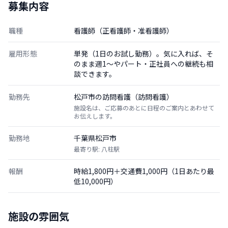
募集内容
職種
看護師（正看護師・准看護師）
雇用形態
単発（1日のお試し勤務）。気に入れば、そ
のまま週1〜やパート・正社員への継続も相
談できます。
勤務先
松戸市の訪問看護（訪問看護）
施設名は、ご応募のあとに日程のご案内とあわせて
お伝えします。
勤務地
千葉県松戸市
最寄り駅: 八柱駅
報酬
時給1,800円＋交通費1,000円（1日あたり最
低10,000円）
施設の雰囲気