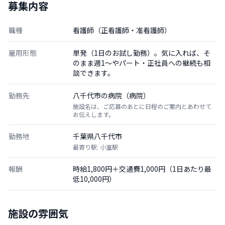
募集内容
職種
看護師（正看護師・准看護師）
雇用形態
単発（1日のお試し勤務）。気に入れば、そ
のまま週1〜やパート・正社員への継続も相
談できます。
勤務先
八千代市の病院（病院）
施設名は、ご応募のあとに日程のご案内とあわせて
お伝えします。
勤務地
千葉県八千代市
最寄り駅: 小室駅
報酬
時給1,800円＋交通費1,000円（1日あたり最
低10,000円）
施設の雰囲気