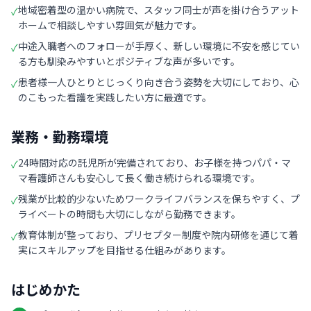
地域密着型の温かい病院で、スタッフ同士が声を掛け合うアット
✓
ホームで相談しやすい雰囲気が魅力です。
中途入職者へのフォローが手厚く、新しい環境に不安を感じてい
✓
る方も馴染みやすいとポジティブな声が多いです。
患者様一人ひとりとじっくり向き合う姿勢を大切にしており、心
✓
のこもった看護を実践したい方に最適です。
業務・勤務環境
24時間対応の託児所が完備されており、お子様を持つパパ・マ
✓
マ看護師さんも安心して長く働き続けられる環境です。
残業が比較的少ないためワークライフバランスを保ちやすく、プ
✓
ライベートの時間も大切にしながら勤務できます。
教育体制が整っており、プリセプター制度や院内研修を通じて着
✓
実にスキルアップを目指せる仕組みがあります。
はじめかた