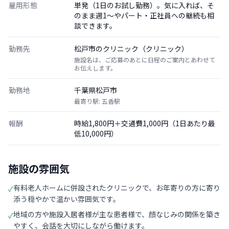
雇用形態
単発（1日のお試し勤務）。気に入れば、そ
のまま週1〜やパート・正社員への継続も相
談できます。
勤務先
松戸市のクリニック（クリニック）
施設名は、ご応募のあとに日程のご案内とあわせて
お伝えします。
勤務地
千葉県松戸市
最寄り駅: 五香駅
報酬
時給1,800円＋交通費1,000円（1日あたり最
低10,000円）
施設の雰囲気
有料老人ホームに併設されたクリニックで、お年寄りの方に寄り
✓
添う穏やかで温かい雰囲気です。
地域の方や施設入居者様が主な患者様で、顔なじみの関係を築き
✓
やすく、会話を大切にしながら働けます。