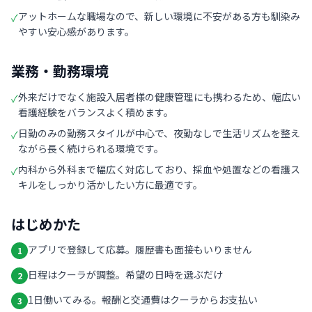
アットホームな職場なので、新しい環境に不安がある方も馴染み
✓
やすい安心感があります。
業務・勤務環境
外来だけでなく施設入居者様の健康管理にも携わるため、幅広い
✓
看護経験をバランスよく積めます。
日勤のみの勤務スタイルが中心で、夜勤なしで生活リズムを整え
✓
ながら長く続けられる環境です。
内科から外科まで幅広く対応しており、採血や処置などの看護ス
✓
キルをしっかり活かしたい方に最適です。
はじめかた
アプリで登録して応募。履歴書も面接もいりません
1
日程はクーラが調整。希望の日時を選ぶだけ
2
1日働いてみる。報酬と交通費はクーラからお支払い
3