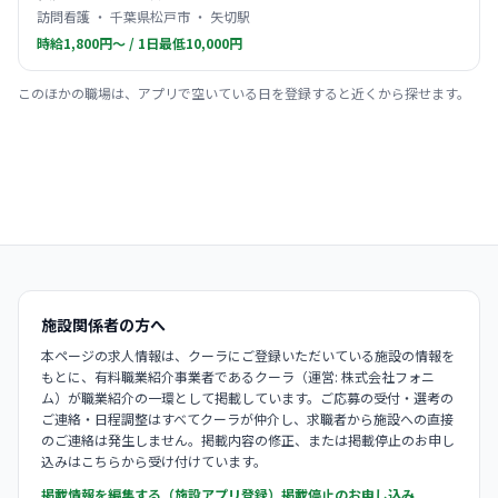
訪問看護 ・ 千葉県松戸市 ・ 矢切駅
時給1,800円〜 / 1日最低10,000円
このほかの職場は、アプリで空いている日を登録すると近くから探せます。
施設関係者の方へ
本ページの求人情報は、クーラにご登録いただいている施設の情報を
もとに、有料職業紹介事業者であるクーラ（運営: 株式会社フォニ
ム）が職業紹介の一環として掲載しています。ご応募の受付・選考の
ご連絡・日程調整はすべてクーラが仲介し、求職者から施設への直接
のご連絡は発生しません。掲載内容の修正、または掲載停止のお申し
込みはこちらから受け付けています。
掲載情報を編集する（施設アプリ登録）
掲載停止のお申し込み