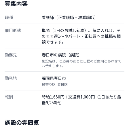
募集内容
職種
看護師（正看護師・准看護師）
雇用形態
単発（1日のお試し勤務）。気に入れば、そ
のまま週1〜やパート・正社員への継続も相
談できます。
勤務先
春日市の病院（病院）
施設名は、ご応募のあとに日程のご案内とあわせて
お伝えします。
勤務地
福岡県春日市
最寄り駅: 春日駅
報酬
時給1,650円＋交通費1,000円（1日あたり最
低9,250円）
施設の雰囲気