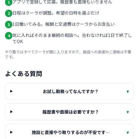
アプリで登録して応募。履歴書も面接もいりません
1
日程はクーラが調整。希望の日時を選ぶだけ
2
1日働いてみる。報酬と交通費はクーラからお支払い
3
気に入ればそのまま継続の相談へ。合わなければ1日で終了し
4
てOK
やり取りはすべてクーラが間に入りますので、施設への直接のご連絡は不要
です。
よくある質問
お試し勤務ってなんですか？
▾
履歴書や面接は必要ですか？
▾
施設と直接やり取りするのが不安です…
▾