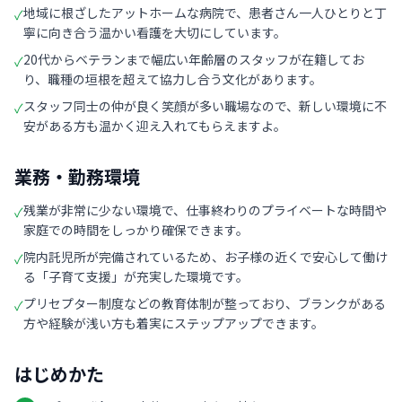
地域に根ざしたアットホームな病院で、患者さん一人ひとりと丁
✓
寧に向き合う温かい看護を大切にしています。
20代からベテランまで幅広い年齢層のスタッフが在籍してお
✓
り、職種の垣根を超えて協力し合う文化があります。
スタッフ同士の仲が良く笑顔が多い職場なので、新しい環境に不
✓
安がある方も温かく迎え入れてもらえますよ。
業務・勤務環境
残業が非常に少ない環境で、仕事終わりのプライベートな時間や
✓
家庭での時間をしっかり確保できます。
院内託児所が完備されているため、お子様の近くで安心して働け
✓
る「子育て支援」が充実した環境です。
プリセプター制度などの教育体制が整っており、ブランクがある
✓
方や経験が浅い方も着実にステップアップできます。
はじめかた