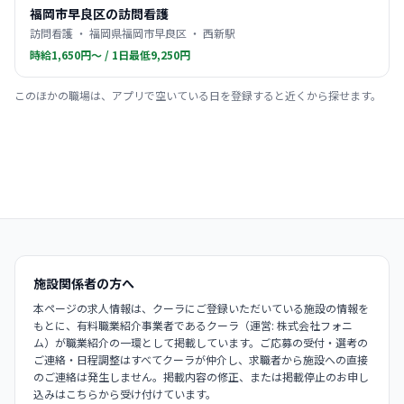
福岡市早良区の訪問看護
訪問看護 ・ 福岡県福岡市早良区 ・ 西新駅
時給1,650円〜 / 1日最低9,250円
このほかの職場は、アプリで空いている日を登録すると近くから探せます。
施設関係者の方へ
本ページの求人情報は、クーラにご登録いただいている施設の情報を
もとに、有料職業紹介事業者であるクーラ（運営: 株式会社フォニ
ム）が職業紹介の一環として掲載しています。ご応募の受付・選考の
ご連絡・日程調整はすべてクーラが仲介し、求職者から施設への直接
のご連絡は発生しません。掲載内容の修正、または掲載停止のお申し
込みはこちらから受け付けています。