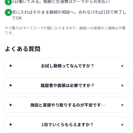
1日働いてみる。報酬と交通費はクーラからお支払い
3
気に入ればそのまま継続の相談へ。合わなければ1日で終了し
4
てOK
やり取りはすべてクーラが間に入りますので、施設への直接のご連絡は不要
です。
よくある質問
お試し勤務ってなんですか？
▾
履歴書や面接は必要ですか？
▾
施設と直接やり取りするのが不安です…
▾
1日でいくらもらえますか？
▾