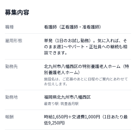
募集内容
職種
看護師（正看護師・准看護師）
雇用形態
単発（1日のお試し勤務）。気に入れば、そ
のまま週1〜やパート・正社員への継続も相
談できます。
勤務先
北九州市八幡西区の特別養護老人ホーム（特
別養護老人ホーム）
施設名は、ご応募のあとに日程のご案内とあわせて
お伝えします。
勤務地
福岡県北九州市八幡西区
最寄り駅: 筑豊香月駅
報酬
時給1,650円＋交通費1,000円（1日あたり最
低9,250円）