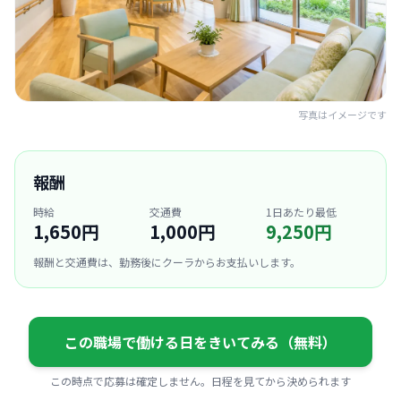
写真はイメージです
報酬
時給
交通費
1日あたり最低
1,650円
1,000円
9,250円
報酬と交通費は、勤務後にクーラからお支払いします。
この職場で働ける日をきいてみる（無料）
この時点で応募は確定しません。日程を見てから決められます