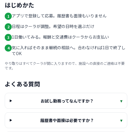
はじめかた
アプリで登録して応募。履歴書も面接もいりません
1
日程はクーラが調整。希望の日時を選ぶだけ
2
1日働いてみる。報酬と交通費はクーラからお支払い
3
気に入ればそのまま継続の相談へ。合わなければ1日で終了し
4
てOK
やり取りはすべてクーラが間に入りますので、施設への直接のご連絡は不要
です。
よくある質問
お試し勤務ってなんですか？
▾
履歴書や面接は必要ですか？
▾