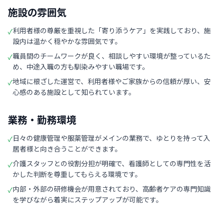
施設の雰囲気
利用者様の尊厳を重視した「寄り添うケア」を実践しており、施
✓
設内は温かく穏やかな雰囲気です。
職員間のチームワークが良く、相談しやすい環境が整っているた
✓
め、中途入職の方も馴染みやすい職場です。
地域に根ざした運営で、利用者様やご家族からの信頼が厚い、安
✓
心感のある施設として知られています。
業務・勤務環境
日々の健康管理や服薬管理がメインの業務で、ゆとりを持って入
✓
居者様と向き合うことができます。
介護スタッフとの役割分担が明確で、看護師としての専門性を活
✓
かした判断を尊重してもらえる環境です。
内部・外部の研修機会が用意されており、高齢者ケアの専門知識
✓
を学びながら着実にステップアップが可能です。