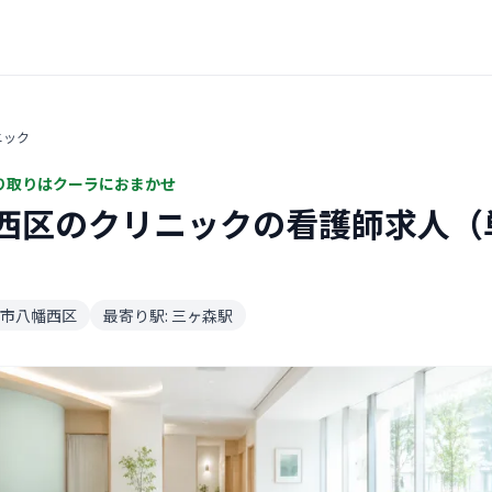
ニック
り取りはクーラにおまかせ
西区のクリニックの看護師求人（
市八幡西区
最寄り駅: 三ヶ森駅