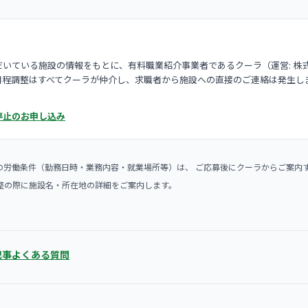
いている施設の情報をもとに、有料職業紹介事業者であるクーラ（運営: 株
日程調整はすべてクーラが仲介し、求職者から施設への直接のご連絡は発生し
停止のお申し込み
の労働条件（勤務日時・業務内容・就業場所等）は、 ご応募後にクーラからご案内
整の際に施設名・所在地の詳細をご案内します。
記事
よくある質問