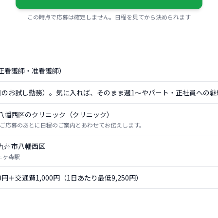
この時点で応募は確定しません。日程を見てから決められます
正看護師・准看護師）
日のお試し勤務）。気に入れば、そのまま週1〜やパート・正社員への継
八幡西区のクリニック（クリニック）
ご応募のあとに日程のご案内とあわせてお伝えします。
九州市八幡西区
 三ヶ森駅
50円＋交通費1,000円（1日あたり最低9,250円）