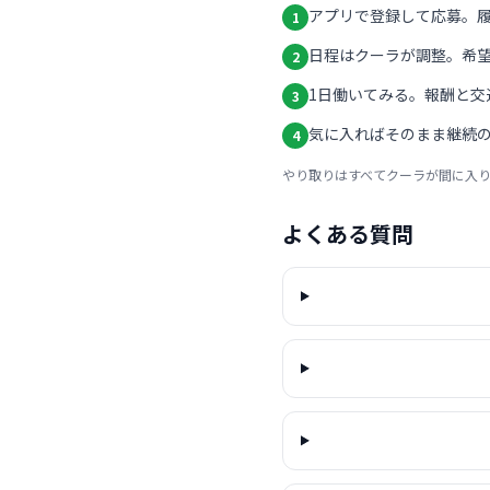
アプリで登録して応募。
1
日程はクーラが調整。希
2
1日働いてみる。報酬と交
3
気に入ればそのまま継続の
4
やり取りはすべてクーラが間に入
よくある質問