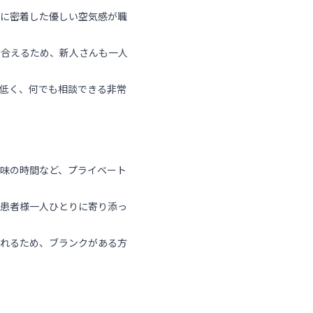
域に密着した優しい空気感が職
け合えるため、新人さんも一人
低く、何でも相談できる非常
味の時間など、プライベート
、患者様一人ひとりに寄り添っ
くれるため、ブランクがある方