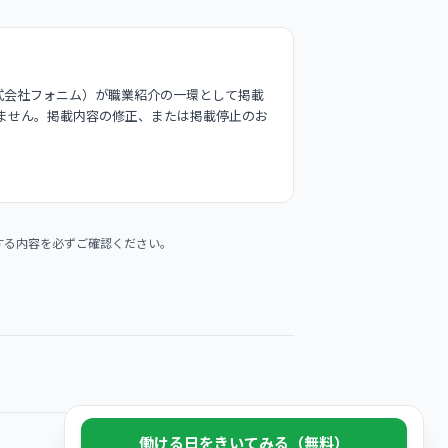
式会社フォニム）が職業紹介の一環として掲載
ません。掲載内容の修正、または掲載停止のお
する内容を必ずご確認ください。
働ける日をきいてみる（無料）
© 2026 Phonim Inc.