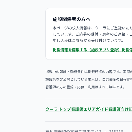
施設関係者の方へ
本ページの求人情報は、クーラにご登録いただ
しています。ご応募の受付・選考のご連絡・
申し込みはこちらから受け付けています。
掲載情報を編集する（施設アプリ登録）
掲載
掲載中の報酬・勤務条件は掲載時点の内容です。実際
施設名を非公開としている求人は、ご応募後の日程調
看護師の方の登録・応募・利用はすべて無料です。
クーラ トップ
看護師エリアガイド
看護師向け
有料職業紹介事業許可番号: 13-ユ-315316