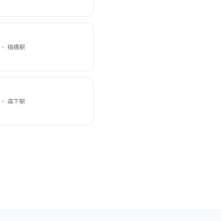
・ 楠橋駅
・ 森下駅