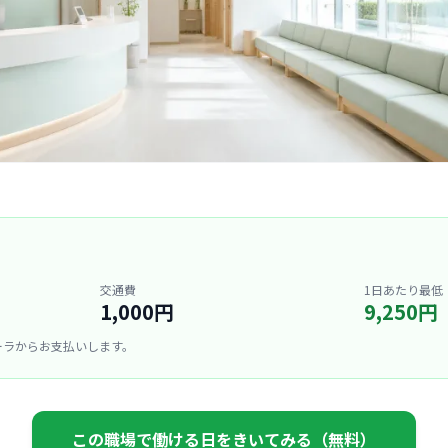
交通費
1日あたり最低
1,000円
9,250円
ーラからお支払いします。
この職場で働ける日をきいてみる（無料）