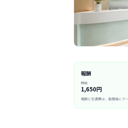
報酬
時給
1,650円
報酬と交通費は、勤務後にク