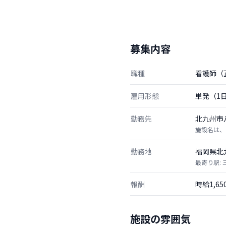
募集内容
職種
看護師（
雇用形態
単発（1
勤務先
北九州市
施設名は、
勤務地
福岡県北
最寄り駅:
報酬
時給1,6
施設の雰囲気