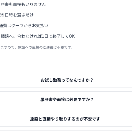
履歴書も面接もいりません
望の日時を選ぶだけ
通費はクーラからお支払い
相談へ。合わなければ1日で終了してOK
りますので、施設への直接のご連絡は不要です。
お試し勤務ってなんですか？
履歴書や面接は必要ですか？
施設と直接やり取りするのが不安です…