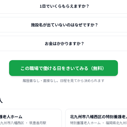
1日でいくらもらえますか？
施設名が出ていないのはなぜですか？
お金はかかりますか？
この職場で働ける日をきいてみる（無料）
履歴書なし・面接なし。日程を見てから決められます
人
護老人ホーム
北九州市八幡西区の特別養護老
北九州市八幡西区 ・ 筑豊香月駅
特別養護老人ホーム ・ 福岡県北九州