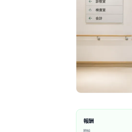
報酬
時給