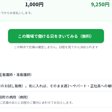
1,000円
9,250円
ーラからお支払いします。
この職場で働ける日をきいてみる（無料）
この時点で応募は確定しません。日程を見てから決められます
正看護師・准看護師）
日のお試し勤務）。気に入れば、そのまま週1〜やパート・正社員への継
垣町の病院（病院）
ご応募のあとに日程のご案内とあわせてお伝えします。