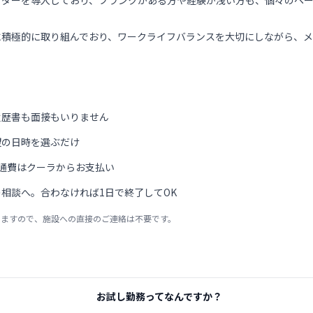
ラダーを導入しており、ブランクがある方や経験が浅い方も、個々のペ
に積極的に取り組んでおり、ワークライフバランスを大切にしながら、メ
履歴書も面接もいりません
望の日時を選ぶだけ
通費はクーラからお支払い
相談へ。合わなければ1日で終了してOK
りますので、施設への直接のご連絡は不要です。
お試し勤務ってなんですか？