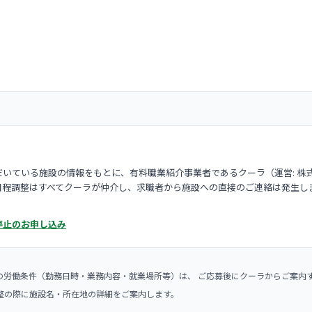
いている施設の情報をもとに、有料職業紹介事業者であるクーラ（運営: 株
日程調整はすべてクーラが仲介し、求職者から施設への直接のご連絡は発生し
停止のお申し込み
の労働条件（勤務日時・業務内容・就業場所等）は、 ご応募後にクーラからご案内
整の際に施設名・所在地の詳細をご案内します。