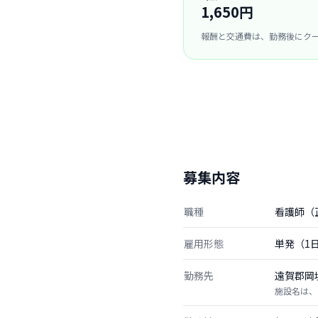
1,650円
報酬と交通費は、勤務後にク
募集内容
職種
看護師（
雇用形態
単発（1
勤務先
遠賀郡岡
施設名は、