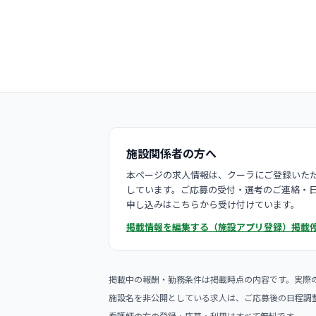
施設関係者の方へ
本ページの求人情報は、クーラにご登録いただ
しています。ご応募の受付・選考のご連絡・
申し込みはこちらから受け付けています。
掲載情報を編集する（施設アプリ登録）
掲載
掲載中の報酬・勤務条件は掲載時点の内容です。実際
施設名を非公開としている求人は、ご応募後の日程調
看護師の方の登録・応募・利用はすべて無料です。