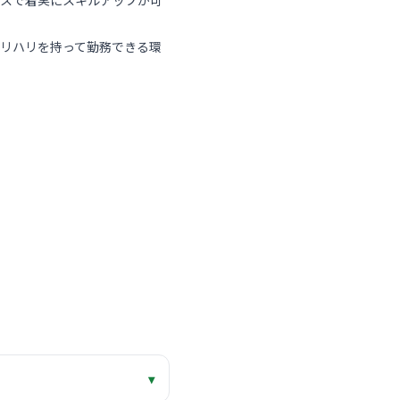
ースで着実にスキルアップが可
リハリを持って勤務できる環
▾