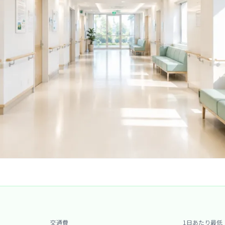
交通費
1日あたり最低