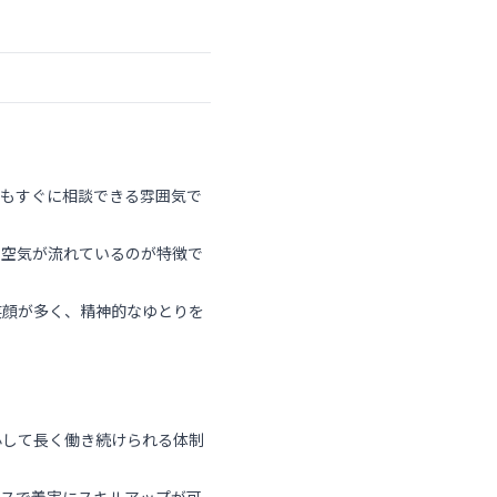
時もすぐに相談できる雰囲気で
る空気が流れているのが特徴で
笑顔が多く、精神的なゆとりを
心して長く働き続けられる体制