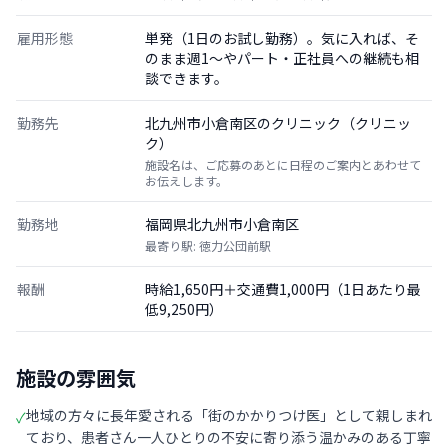
雇用形態
単発（1日のお試し勤務）。気に入れば、そ
のまま週1〜やパート・正社員への継続も相
談できます。
勤務先
北九州市小倉南区のクリニック（クリニッ
ク）
施設名は、ご応募のあとに日程のご案内とあわせて
お伝えします。
勤務地
福岡県北九州市小倉南区
最寄り駅: 徳力公団前駅
報酬
時給1,650円＋交通費1,000円（1日あたり最
低9,250円）
施設の雰囲気
地域の方々に長年愛される「街のかかりつけ医」として親しまれ
✓
ており、患者さん一人ひとりの不安に寄り添う温かみのある丁寧