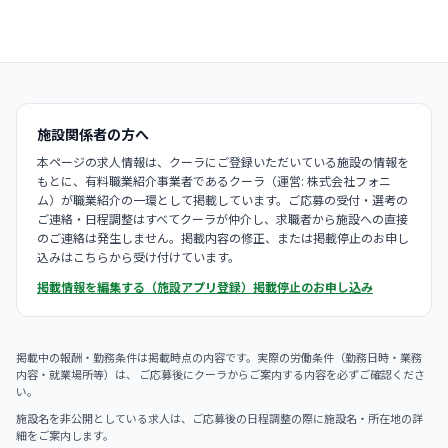
施設関係者の方へ
本ページの求人情報は、クーラにご登録いただいている施設の情報を
もとに、有料職業紹介事業者であるクーラ（運営: 株式会社フォニ
ム）が職業紹介の一環として掲載しています。ご応募の受付・選考の
ご連絡・日程調整はすべてクーラが仲介し、求職者から施設への直接
のご連絡は発生しません。掲載内容の修正、または掲載停止のお申し
込みはこちらから受け付けています。
掲載情報を編集する（施設アプリ登録）
掲載停止のお申し込み
掲載中の報酬・勤務条件は掲載時点の内容です。実際の労働条件（勤務日時・業務
内容・就業場所等）は、 ご応募後にクーラからご案内する内容を必ずご確認くださ
い。
施設名を非公開としている求人は、ご応募後の日程調整の際に施設名・所在地の詳
細をご案内します。