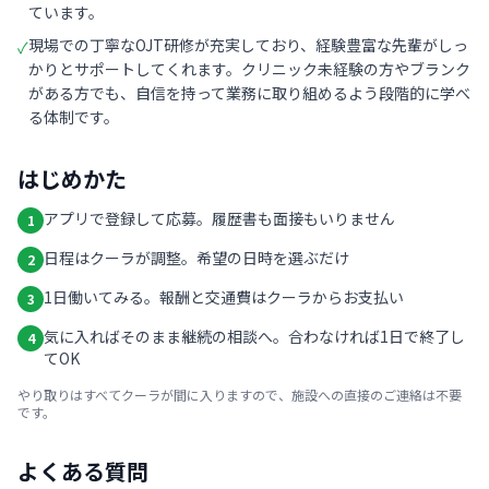
ています。
現場での丁寧なOJT研修が充実しており、経験豊富な先輩がしっ
✓
かりとサポートしてくれます。クリニック未経験の方やブランク
がある方でも、自信を持って業務に取り組めるよう段階的に学べ
る体制です。
はじめかた
アプリで登録して応募。履歴書も面接もいりません
1
日程はクーラが調整。希望の日時を選ぶだけ
2
1日働いてみる。報酬と交通費はクーラからお支払い
3
気に入ればそのまま継続の相談へ。合わなければ1日で終了し
4
てOK
やり取りはすべてクーラが間に入りますので、施設への直接のご連絡は不要
です。
よくある質問