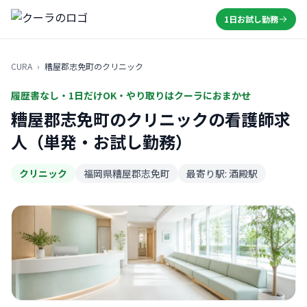
1日お試し勤務
CURA
›
糟屋郡志免町のクリニック
履歴書なし・1日だけOK・やり取りはクーラにおまかせ
糟屋郡志免町のクリニックの看護師求
人（単発・お試し勤務）
クリニック
福岡県糟屋郡志免町
最寄り駅: 酒殿駅