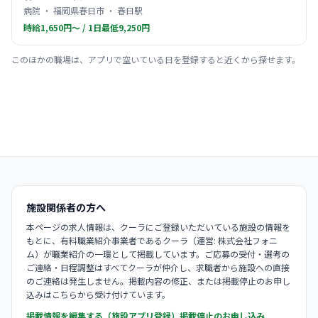
病院 ・ 福岡県春日市 ・ 春日駅
時給1,650円〜 / 1日最低9,250円
このほかの職場は、アプリで空いている日を登録すると近くから探せます。
施設関係者の方へ
本ページの求人情報は、クーラにご登録いただいている施設の情報を
もとに、有料職業紹介事業者であるクーラ（運営: 株式会社フォニ
ム）が職業紹介の一環として掲載しています。ご応募の受付・選考の
ご連絡・日程調整はすべてクーラが仲介し、求職者から施設への直接
のご連絡は発生しません。掲載内容の修正、または掲載停止のお申し
込みはこちらから受け付けています。
掲載情報を編集する（施設アプリ登録）
掲載停止のお申し込み