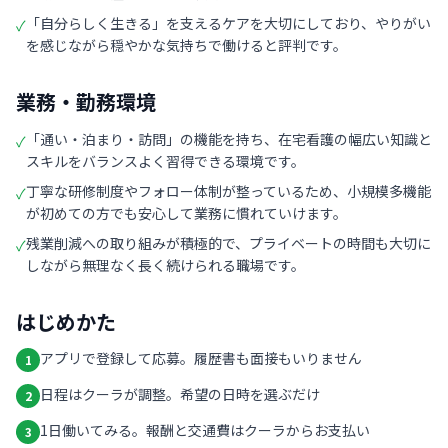
「自分らしく生きる」を支えるケアを大切にしており、やりがい
✓
を感じながら穏やかな気持ちで働けると評判です。
業務・勤務環境
「通い・泊まり・訪問」の機能を持ち、在宅看護の幅広い知識と
✓
スキルをバランスよく習得できる環境です。
丁寧な研修制度やフォロー体制が整っているため、小規模多機能
✓
が初めての方でも安心して業務に慣れていけます。
残業削減への取り組みが積極的で、プライベートの時間も大切に
✓
しながら無理なく長く続けられる職場です。
はじめかた
アプリで登録して応募。履歴書も面接もいりません
1
日程はクーラが調整。希望の日時を選ぶだけ
2
1日働いてみる。報酬と交通費はクーラからお支払い
3