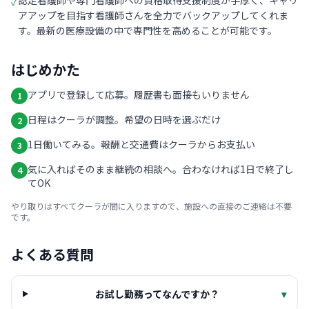
認定看護師や専門看護師への資格取得支援制度が手厚く、キャリ
✓
アアップを目指す看護師さんを全力でバックアップしてくれま
す。最新の医療設備の中で専門性を高めることが可能です。
はじめかた
アプリで登録して応募。履歴書も面接もいりません
1
日程はクーラが調整。希望の日時を選ぶだけ
2
1日働いてみる。報酬と交通費はクーラからお支払い
3
気に入ればそのまま継続の相談へ。合わなければ1日で終了し
4
てOK
やり取りはすべてクーラが間に入りますので、施設への直接のご連絡は不要
です。
よくある質問
お試し勤務ってなんですか？
▾