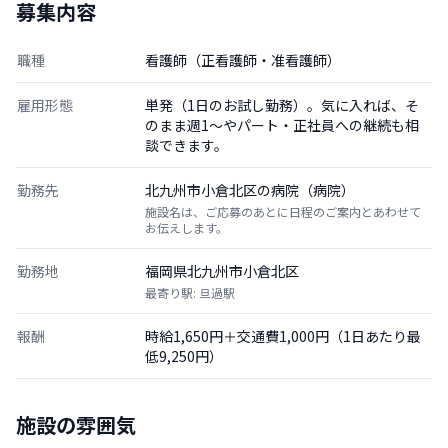
募集内容
職種
看護師（正看護師・准看護師）
雇用形態
単発（1日のお試し勤務）。気に入れば、そ
のまま週1〜やパート・正社員への継続も相
談できます。
勤務先
北九州市小倉北区の病院（病院）
施設名は、ご応募のあとに日程のご案内とあわせて
お伝えします。
勤務地
福岡県北九州市小倉北区
最寄り駅: 旦過駅
報酬
時給1,650円＋交通費1,000円（1日あたり最
低9,250円）
施設の雰囲気