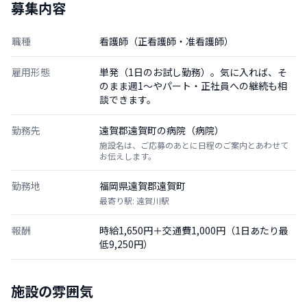
募集内容
職種
看護師（正看護師・准看護師）
雇用形態
単発（1日のお試し勤務）。気に入れば、そ
のまま週1〜やパート・正社員への継続も相
談できます。
勤務先
遠賀郡遠賀町の病院（病院）
施設名は、ご応募のあとに日程のご案内とあわせて
お伝えします。
勤務地
福岡県遠賀郡遠賀町
最寄り駅: 遠賀川駅
報酬
時給1,650円＋交通費1,000円（1日あたり最
低9,250円）
施設の雰囲気