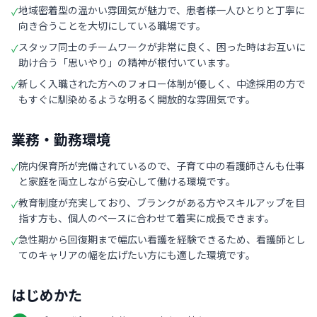
地域密着型の温かい雰囲気が魅力で、患者様一人ひとりと丁寧に
✓
向き合うことを大切にしている職場です。
スタッフ同士のチームワークが非常に良く、困った時はお互いに
✓
助け合う「思いやり」の精神が根付いています。
新しく入職された方へのフォロー体制が優しく、中途採用の方で
✓
もすぐに馴染めるような明るく開放的な雰囲気です。
業務・勤務環境
院内保育所が完備されているので、子育て中の看護師さんも仕事
✓
と家庭を両立しながら安心して働ける環境です。
教育制度が充実しており、ブランクがある方やスキルアップを目
✓
指す方も、個人のペースに合わせて着実に成長できます。
急性期から回復期まで幅広い看護を経験できるため、看護師とし
✓
てのキャリアの幅を広げたい方にも適した環境です。
はじめかた