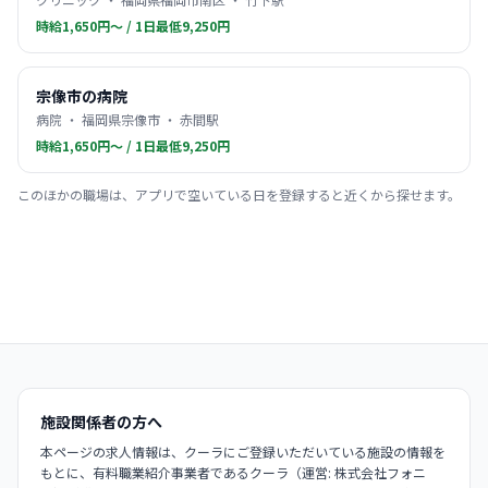
時給1,650円〜 / 1日最低9,250円
宗像市の病院
病院 ・ 福岡県宗像市 ・ 赤間駅
時給1,650円〜 / 1日最低9,250円
このほかの職場は、アプリで空いている日を登録すると近くから探せます。
施設関係者の方へ
本ページの求人情報は、クーラにご登録いただいている施設の情報を
もとに、有料職業紹介事業者であるクーラ（運営: 株式会社フォニ