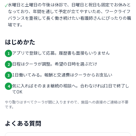
水曜日と土曜日の午後は休診で、日曜日と祝日も固定でお休みと
✓
なっており、年間を通して予定が立てやすいため、ワークライフ
バランスを重視して長く働き続けたい看護師さんにぴったりの職
場です。
はじめかた
アプリで登録して応募。履歴書も面接もいりません
1
日程はクーラが調整。希望の日時を選ぶだけ
2
1日働いてみる。報酬と交通費はクーラからお支払い
3
気に入ればそのまま継続の相談へ。合わなければ1日で終了し
4
てOK
やり取りはすべてクーラが間に入りますので、施設への直接のご連絡は不要
です。
よくある質問